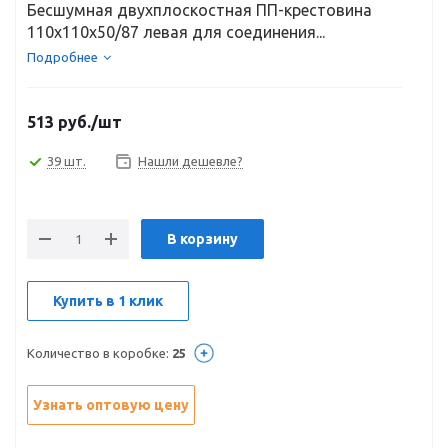
Бесшумная двухплоскостная ПП-крестовина
110х110х50/87 левая для соединения...
Подробнее
513
руб.
/шт
39 шт.
Нашли дешевле?
В корзину
Купить в 1 клик
Количество в коробке:
25
Узнать оптовую цену