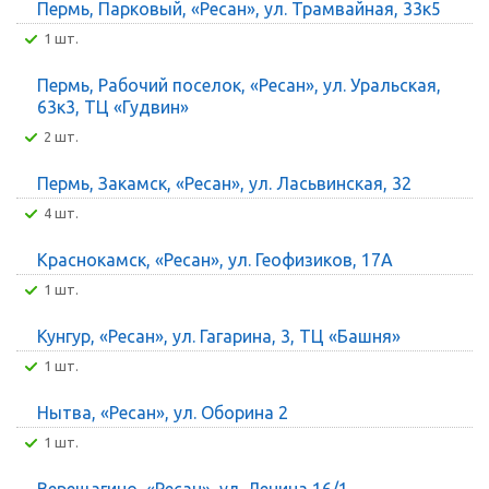
Пермь, Парковый, «Ресан», ул. Трамвайная, 33к5
1 шт.
Пермь, Рабочий поселок, «Ресан», ул. Уральская,
63к3, ТЦ «Гудвин»
2 шт.
Пермь, Закамск, «Ресан», ул. Ласьвинская, 32
4 шт.
Краснокамск, «Ресан», ул. Геофизиков, 17А
1 шт.
Кунгур, «Ресан», ул. Гагарина, 3, ТЦ «Башня»
1 шт.
Нытва, «Ресан», ул. Оборина 2
1 шт.
Верещагино, «Ресан», ул. Ленина 16/1