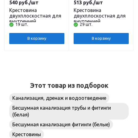
540
руб.
/шт
513
руб.
/шт
Крестовина
Крестовина
двухплоскостная для
двухплоскостная для
внутренней
внутренней
19 шт.
29 шт.
канализации ПП
канализации ПП
110х110х110/87
110х110х50/87 правая
бесшумная Политэк
бесшумная Политэк
В корзину
В корзину
Этот товар из подборок
Канализация, дренаж и водоотведение
Бесшумная канализация трубы и фитинги
(белая)
Бесшумная канализация фитинги (белые)
Крестовины