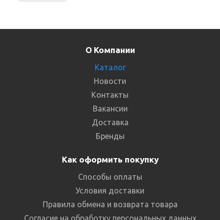
О Компании
Каталог
Новости
Контакты
Вакансии
Доставка
Бренды
Как оформить покупку
Способы оплаты
Условия доставки
Правила обмена и возврата товара
Согласие на обработку персональных данных