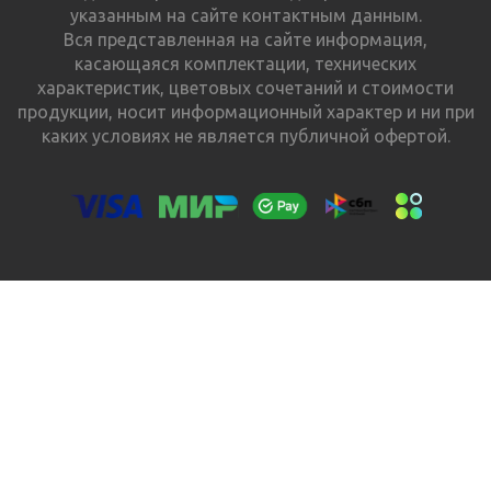
указанным на сайте контактным данным.
Вся представленная на сайте информация,
касающаяся комплектации, технических
характеристик, цветовых сочетаний и стоимости
продукции, носит информационный характер и ни при
каких условиях не является публичной офертой.