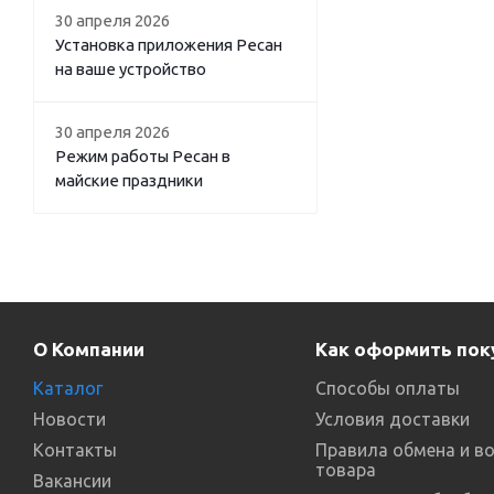
30 апреля 2026
Установка приложения Ресан
на ваше устройство
30 апреля 2026
Режим работы Ресан в
майские праздники
О Компании
Как оформить пок
Каталог
Способы оплаты
Новости
Условия доставки
Контакты
Правила обмена и в
товара
Вакансии