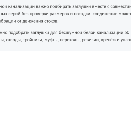
ой канализации важно подбирать заглушки вместе с совмести
ных серий без проверки размеров и посадки, соединение может
ибрации от движения стоков.
жно подобрать заглушки для бесшумной белой канализации 50 
бы, отводы, тройники, муфты, переходы, ревизии, крепёж и упл