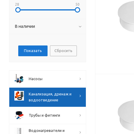
28
50
В наличии
Сбросить
Насосы
Канализация, дренаж и
водоотведение
Трубы и фитинги
Водонагреватели и