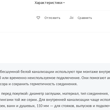
Характеристики
Отложить
Сравнить
 бесшумной белой канализации используют при монтаже внутре
уб или временно неиспользуемое подключение. Они помогают ак
сора и сохранить герметичность соединения.
 перед покупкой: диаметр заглушки, материал, тип соединения,
тингами той же серии. Для внутренней канализации чаще испол
оек, ванн и душевых, 110 мм — для стояков, выпусков и подклю