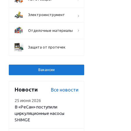
Электроинструмент
Отделочные материалы
Защита от протечек
Вакансии
Новости
Все новости
25 июня 2026
В «РеСан» поступили
циркуляционные насосы
SHIMGE