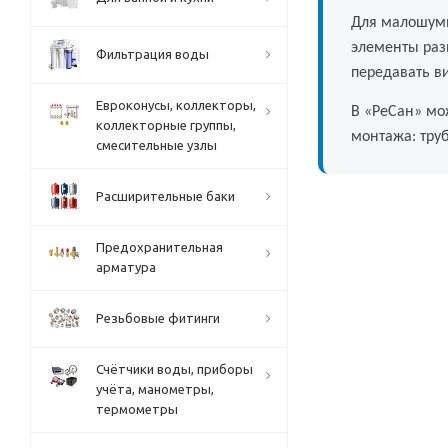
Для малошумн
элементы раз
Фильтрация воды
передавать в
Евроконусы, коллекторы,
В «РеСан» мо
коллекторные группы,
монтажа: тру
смесительные узлы
Расширительные баки
Предохранительная
арматура
Резьбовые фитинги
Счётчики воды, приборы
учёта, манометры,
термометры