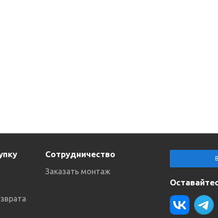
упку
Сотрудничество
Заказать монтаж
Оставайтес
озврата