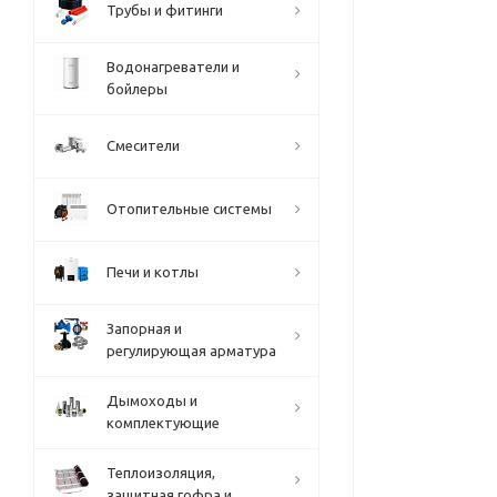
Трубы и фитинги
Водонагреватели и
бойлеры
Смесители
Отопительные системы
Печи и котлы
Запорная и
регулирующая арматура
Дымоходы и
комплектующие
Теплоизоляция,
защитная гофра и