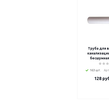
Труба для 
канализации
бесшумная
163 шт.
Арт
128
руб