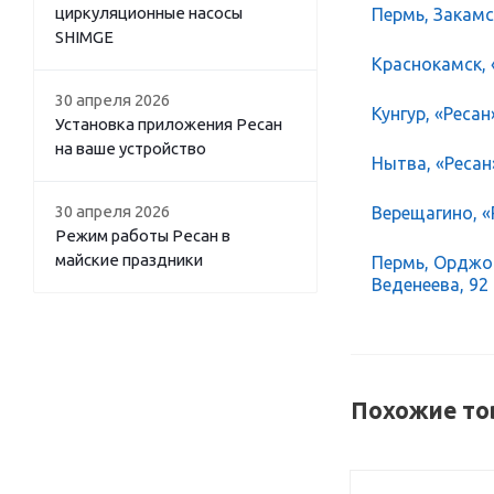
циркуляционные насосы
Пермь, Закамск
SHIMGE
Краснокамск, 
30 апреля 2026
Кунгур, «Ресан
Установка приложения Ресан
на ваше устройство
Нытва, «Ресан
30 апреля 2026
Верещагино, «Р
Режим работы Ресан в
майские праздники
Пермь, Орджон
Веденеева, 92
Похожие то