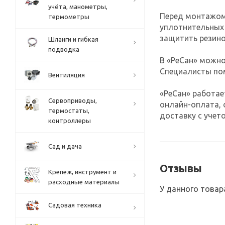
учёта, манометры,
Перед монтажом 
термометры
уплотнительных 
защитить резино
Шланги и гибкая
подводка
В «РеСан» можно
Специалисты пом
Вентиляция
«РеСан» работае
Сервоприводы,
онлайн-оплата, 
термостаты,
доставку с учето
контроллеры
Сад и дача
Отзывы
Крепеж, инструмент и
расходные материалы
У данного товар
Садовая техника