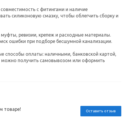
 совместимость с фитингами и наличие
ать силиконовую смазку, чтобы облегчить сборку и
 муфты, ревизии, крепеж и расходные материалы.
риск ошибки при подборе бесшумной канализации.
ые способы оплаты: наличными, банковской картой,
каз можно получить самовывозом или оформить
м товаре!
Оставить отзыв