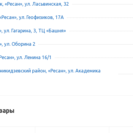
, «Ресан», ул. Ласьвинская, 32
«Ресан», ул. Геофизиков, 17А
», ул. Гагарина, 3, ТЦ «Башня»
», ул. Оборина 2
есан», ул. Ленина 16/1
икидзевский район, «Ресан», ул. Академика
вары