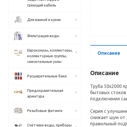
греющий кабель
Для ванной и кухни
Фильтрация воды
Евроконусы, коллекторы,
Описание
коллекторные группы,
смесительные узлы
Описание
Расширительные баки
Труба 50х2000 п
Предохранительная
бытовых стоков 
арматура
подключения сан
Резьбовые фитинги
Серия с улучшен
снижает шум от 
правильный подб
Счётчики воды, приборы