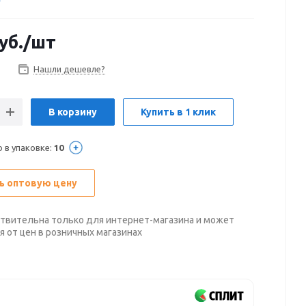
уб.
/шт
Нашли дешевле?
В корзину
Купить в 1 клик
 в упаковке:
10
ь оптовую цену
твительна только для интернет-магазина и может
я от цен в розничных магазинах