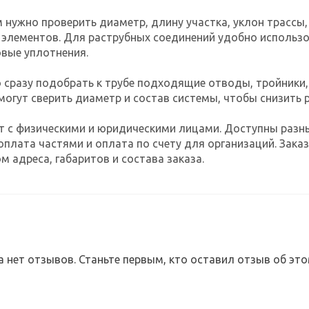
нужно проверить диаметр, длину участка, уклон трассы,
элементов. Для раструбных соединений удобно использов
вые уплотнения.
 сразу подобрать к трубе подходящие отводы, тройники,
огут сверить диаметр и состав системы, чтобы снизить 
т с физическими и юридическими лицами. Доступны разн
оплата частями и оплата по счету для организаций. За
м адреса, габаритов и состава заказа.
а нет отзывов. Станьте первым, кто оставил отзыв об это