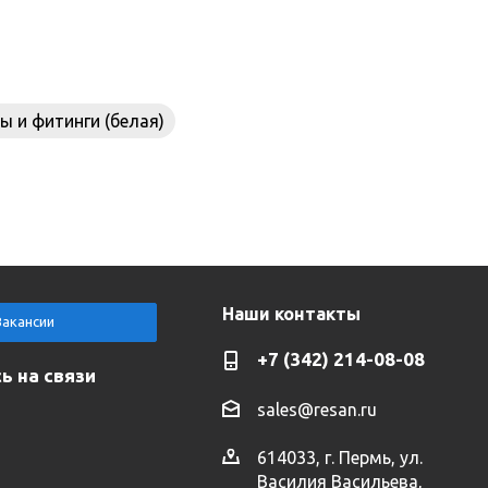
 и фитинги (белая)
Наши контакты
Вакансии
+7 (342) 214-08-08
ь на связи
sales@resan.ru
614033, г. Пермь, ул.
Василия Васильева,