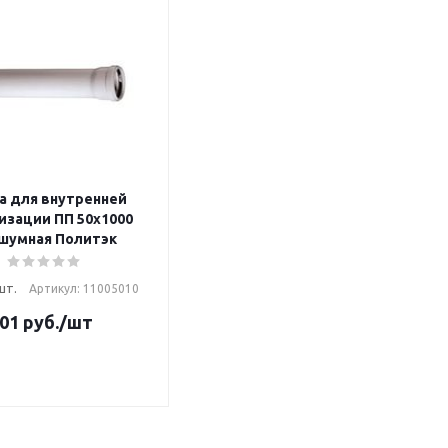
а для внутренней
изации ПП 50х1000
шумная Политэк
шт.
Артикул: 11005010
01
руб.
/шт