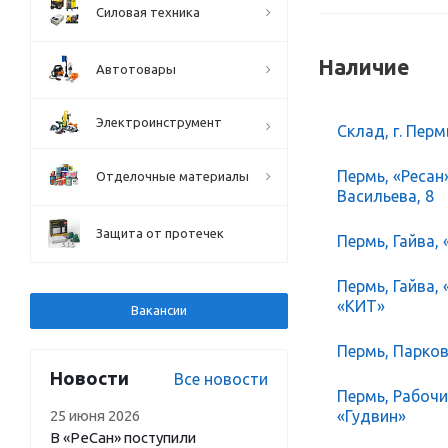
Силовая техника
Наличие
Автотовары
Электроинструмент
Склад, г. Перм
Пермь, «Ресан
Отделочные материалы
Васильева, 8
Защита от протечек
Пермь, Гайва, 
Пермь, Гайва,
«КИТ»
Вакансии
Пермь, Парков
Новости
Все новости
Пермь, Рабочий
25 июня 2026
«Гудвин»
В «РеСан» поступили