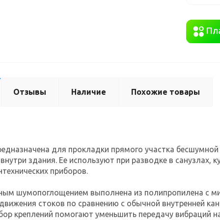
Отзывы
Наличие
Похожие товары
редназначена для прокладки прямого участка бесшумной 
внутри здания. Ее используют при разводке в санузлах, к
технических приборов.
ным шумопоглощением выполнена из полипропилена с ми
движения стоков по сравнению с обычной внутренней кан
ор креплений помогают уменьшить передачу вибраций на