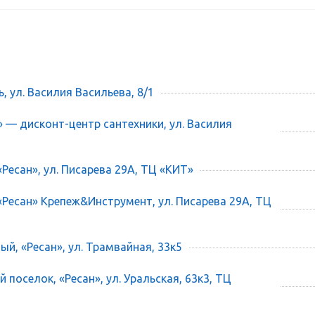
ь, ул. Василия Васильева, 8/1
» — дисконт-центр сантехники, ул. Василия
«Ресан», ул. Писарева 29А, ТЦ «КИТ»
 «Ресан» Крепеж&Инструмент, ул. Писарева 29А, ТЦ
ый, «Ресан», ул. Трамвайная, 33к5
 поселок, «Ресан», ул. Уральская, 63к3, ТЦ