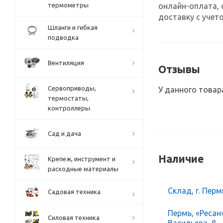
онлайн-оплата, 
термометры
доставку с учето
Шланги и гибкая
подводка
Вентиляция
Отзывы
Сервоприводы,
У данного товар
термостаты,
контроллеры
Сад и дача
Наличие
Крепеж, инструмент и
расходные материалы
Склад, г. Перм
Садовая техника
Пермь, «Ресан
Силовая техника
Васильева, 8