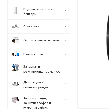
Водонагреватели и
бойлеры
Смесители
Отопительные системы
Печи и котлы
Запорная и
регулирующая арматура
Дымоходы и
комплектующие
Теплоизоляция,
защитная гофра и
греющий кабель