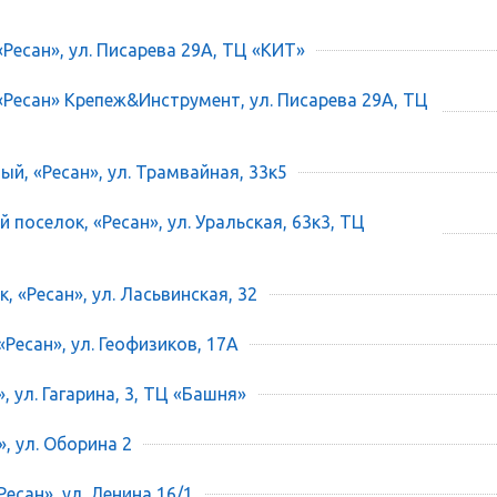
«Ресан», ул. Писарева 29А, ТЦ «КИТ»
 «Ресан» Крепеж&Инструмент, ул. Писарева 29А, ТЦ
ый, «Ресан», ул. Трамвайная, 33к5
 поселок, «Ресан», ул. Уральская, 63к3, ТЦ
, «Ресан», ул. Ласьвинская, 32
«Ресан», ул. Геофизиков, 17А
», ул. Гагарина, 3, ТЦ «Башня»
», ул. Оборина 2
есан», ул. Ленина 16/1