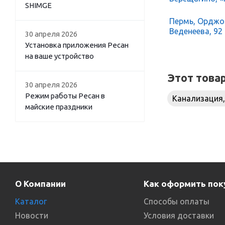
SHIMGE
Пермь, Орджон
Веденеева, 92
30 апреля 2026
Установка приложения Ресан
на ваше устройство
Этот това
30 апреля 2026
Режим работы Ресан в
Канализация,
майские праздники
О Компании
Как оформить пок
Каталог
Способы оплаты
Новости
Условия доставки