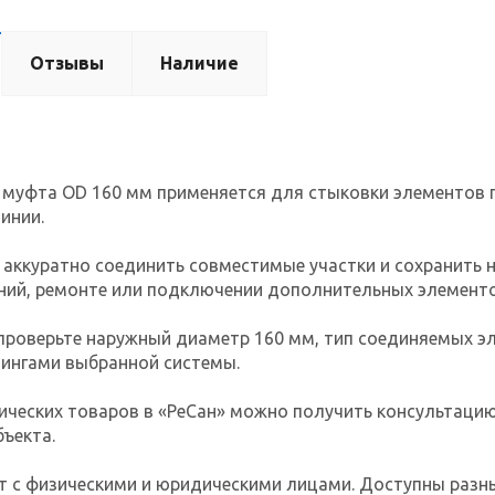
Отзывы
Наличие
 муфта OD 160 мм применяется для стыковки элементов 
инии.
аккуратно соединить совместимые участки и сохранить н
ний, ремонте или подключении дополнительных элементо
проверьте наружный диаметр 160 мм, тип соединяемых эл
тингами выбранной системы.
ических товаров в «РеСан» можно получить консультаци
ъекта.
т с физическими и юридическими лицами. Доступны разн