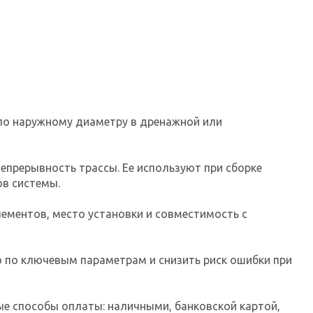
по наружному диаметру в дренажной или
епрерывность трассы. Ее используют при сборке
в системы.
ементов, место установки и совместимость с
ю по ключевым параметрам и снизить риск ошибки при
ые способы оплаты: наличными, банковской картой,