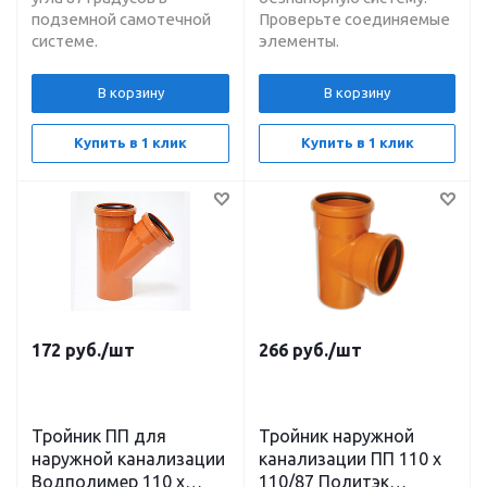
подземной самотечной
Проверьте соединяемые
системе.
элементы.
В корзину
В корзину
Купить в 1 клик
Купить в 1 клик
172
руб.
/шт
266
руб.
/шт
Тройник ПП для
Тройник наружной
наружной канализации
канализации ПП 110 х
Водполимер 110 х
110/87 Политэк