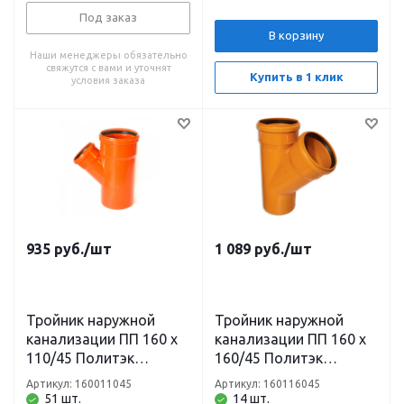
Под заказ
В корзину
Наши менеджеры обязательно
свяжутся с вами и уточнят
Купить в 1 клик
условия заказа
935
руб.
/шт
1 089
руб.
/шт
Тройник наружной
Тройник наружной
канализации ПП 160 х
канализации ПП 160 х
110/45 Политэк
160/45 Политэк
(рыжий)
(рыжий)
Артикул: 160011045
Артикул: 160116045
51 шт.
14 шт.