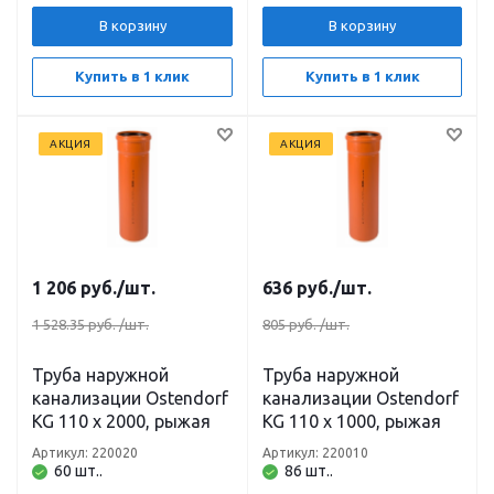
В корзину
В корзину
Купить в 1 клик
Купить в 1 клик
АКЦИЯ
АКЦИЯ
1 206
руб.
/шт.
636
руб.
/шт.
1 528.35 руб.
/шт.
805 руб.
/шт.
Труба наружной
Труба наружной
канализации Ostendorf
канализации Ostendorf
KG 110 х 2000, рыжая
KG 110 х 1000, рыжая
Артикул: 220020
Артикул: 220010
60 шт..
86 шт..