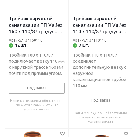
Тройник наружной
Тройник наружной
канализации ПП Valfex
канализации ПП Valfex
160 х 110/87 градусов
110 х 110/87 градусов
рыжий
рыжий
Артикул: 34160110
Артикул: 34110110
12 шт.
3 шт.
Тройник 160 х 110/87
Тройник 110 х 110/87
подключает ветку 110 мм
соединяет
к наружной трассе 160 мм
дополнительную ветку с
почти под прямым углом.
наружной
канализационной трубой
110 мм.
Под заказ
Под заказ
Наши менеджеры обязательно
свяжутся с вами и уточнят
условия заказа
Наши менеджеры обязательно
свяжутся с вами и уточнят
условия заказа