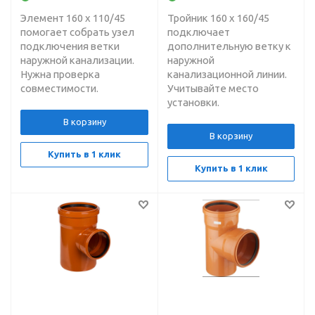
Элемент 160 х 110/45
Тройник 160 х 160/45
помогает собрать узел
подключает
подключения ветки
дополнительную ветку к
наружной канализации.
наружной
Нужна проверка
канализационной линии.
совместимости.
Учитывайте место
установки.
В корзину
В корзину
Купить в 1 клик
Купить в 1 клик