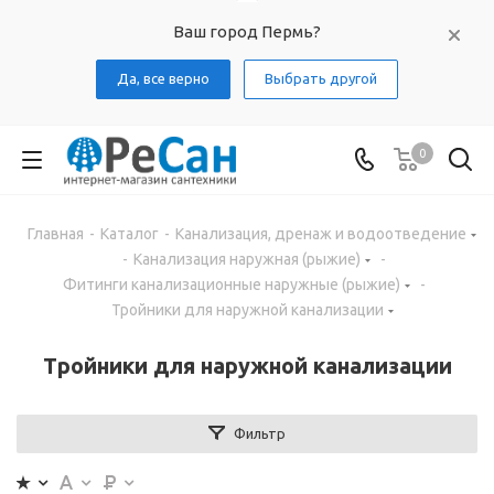
Ваш город Пермь?
Да, все верно
Выбрать другой
0
Главная
-
Каталог
-
Канализация, дренаж и водоотведение
-
Канализация наружная (рыжие)
-
Фитинги канализационные наружные (рыжие)
-
Тройники для наружной канализации
Тройники для наружной канализации
Фильтр