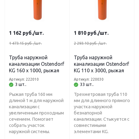
1 162
руб.
/шт.
1 810
руб.
/шт.
1 473.15 руб.
/шт.
2 293.10 руб.
/шт.
Труба наружной
Труба наружной
канализации Ostendorf
канализации Ostendorf
KG 160 х 1000, рыжая
KG 110 х 3000, рыжая
Артикул: 222010
Артикул: 220030
3 шт..
33 шт..
Рыжая труба 160 мм
Трехметровая труба 110
длиной 1 м для наружной
мм для длинного прямого
канализации с
участка наружной
увеличенным проходным
безнапорной
сечением. Помогает
канализации. Стыкуется с
собрать участок
совместимыми
наружной системы.
элементами KG.