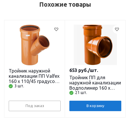
Похожие товары
653
руб.
/шт.
Тройник наружной
канализации ПП Valfex
Тройник ПП для
160 х 110/45 градусов
наружной канализации
3 шт.
рыжий
Водполимер 160 х
21 шт.
160/87 градусов
рыжий
Под заказ
В корзину