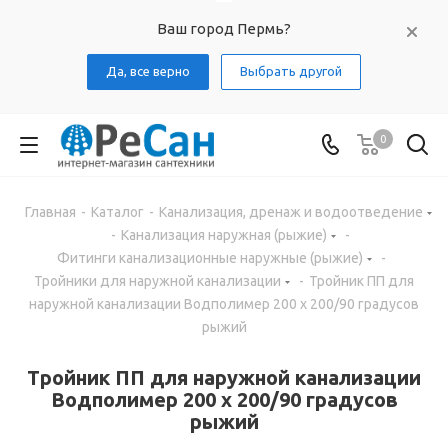
Ваш город Пермь?
Да, все верно
Выбрать другой
0
Главная
-
Каталог
-
Канализация, дренаж и водоотведение
-
Канализация наружная (рыжие)
-
Фитинги канализационные наружные (рыжие)
-
Тройники для наружной канализации
-
Тройник ПП для
наружной канализации Водполимер 200 х 200/90 градусов
рыжий
Тройник ПП для наружной канализации
Водполимер 200 х 200/90 градусов
рыжий