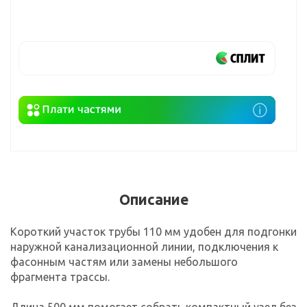
Описание
Короткий участок трубы 110 мм удобен для подгонки
наружной канализационной линии, подключения к
фасонным частям или замены небольшого
фрагмента трассы.
Длина 500 мм помогает собрать компактный узел без