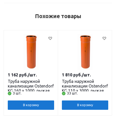
Похожие товары
1 162
руб.
/шт.
1 810
руб.
/шт.
Труба наружной
Труба наружной
канализации Ostendorf
канализации Ostendorf
KG 160 х 1000, рыжая
KG 110 х 3000, рыжая
3 шт.
33 шт.
В корзину
В корзину