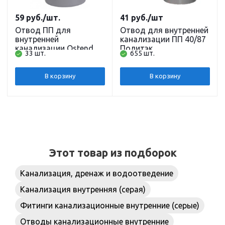
59
руб.
/шт.
41
руб.
/шт
Отвод ПП для
Отвод для внутренней
внутренней
канализации ПП 40/87
канализации Ostendorf
Политэк
33 шт.
655 шт.
HT DN 50, 15 град.
В корзину
В корзину
Этот товар из подборок
Канализация, дренаж и водоотведение
Канализация внутренняя (серая)
Фитинги канализационные внутренние (серые)
Отводы канализационные внутренние