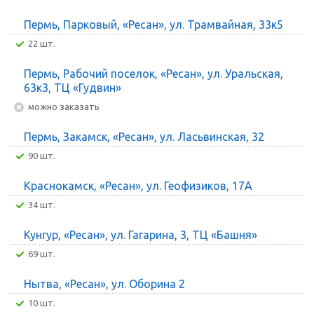
Пермь, Парковый, «Ресан», ул. Трамвайная, 33к5
22 шт.
Пермь, Рабочий поселок, «Ресан», ул. Уральская,
63к3, ТЦ «Гудвин»
Можно заказать
Пермь, Закамск, «Ресан», ул. Ласьвинская, 32
90 шт.
Краснокамск, «Ресан», ул. Геофизиков, 17А
34 шт.
Кунгур, «Ресан», ул. Гагарина, 3, ТЦ «Башня»
69 шт.
Нытва, «Ресан», ул. Оборина 2
10 шт.