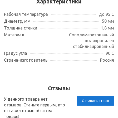
Характеристики
Рабочая температура
до 95 С
Диаметр, мм
50 мм
Толщина стенки
1,8 мм
Материал
Сополимеризованный
полипропилен
стабилизированный
Градус угла
90 С
Страна-изготовитель
Россия
Отзывы
У данного товара нет
Оставить отзыв
отзывов. Станьте первым, кто
оставил отзыв об этом
товаре!