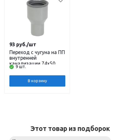
93
руб.
/шт
Переход с чугуна на ПП
внутренней
канализации 74х50
9 шт.
комплект Водполимер
В корзину
Этот товар из подборок