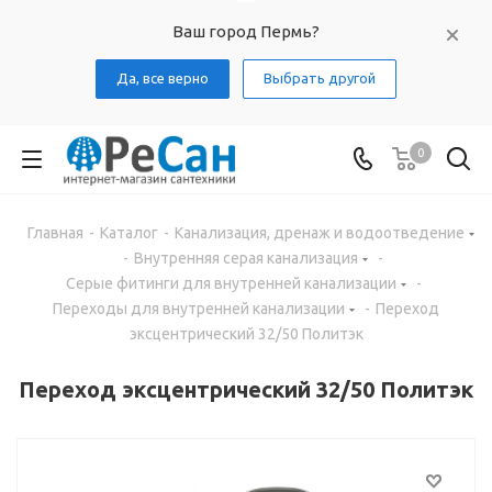
Ваш город Пермь?
Да, все верно
Выбрать другой
0
Главная
-
Каталог
-
Канализация, дренаж и водоотведение
-
Внутренняя серая канализация
-
Серые фитинги для внутренней канализации
-
Переходы для внутренней канализации
-
Переход
эксцентрический 32/50 Политэк
Переход эксцентрический 32/50 Политэк