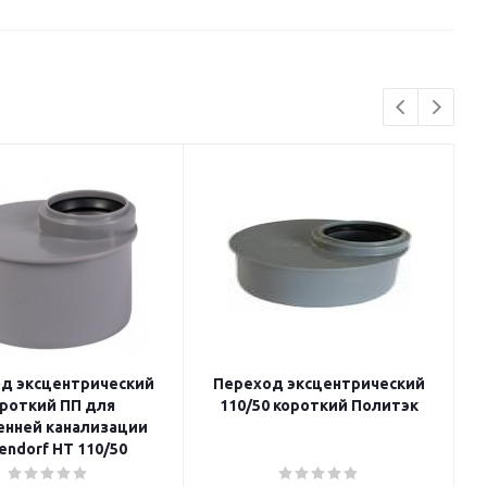
д эксцентрический
Переход эксцентрический
роткий ПП для
110/50 короткий Политэк
енней канализации
endorf HT 110/50