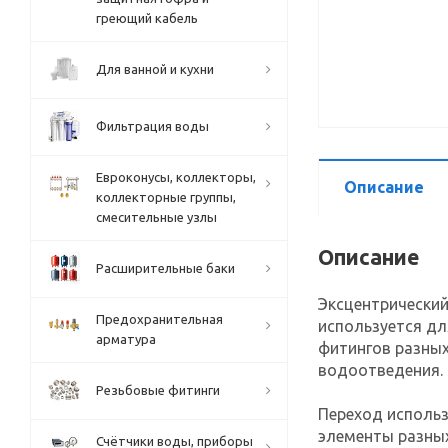
греющий кабель
Для ванной и кухни
Фильтрация воды
Евроконусы, коллекторы,
Описание
коллекторные группы,
смесительные узлы
Описание
Расширительные баки
Эксцентрический
Предохранительная
используется дл
арматура
фитингов разных
водоотведения.
Резьбовые фитинги
Переход использ
элементы разны
Счётчики воды, приборы