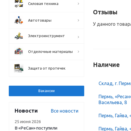
Силовая техника
Отзывы
Автотовары
У данного товар
Электроинструмент
Отделочные материалы
Наличие
Защита от протечек
Склад, г. Перм
Вакансии
Пермь, «Ресан
Васильева, 8
Новости
Все новости
Пермь, Гайва, 
25 июня 2026
В «РеСан» поступили
Пермь, Гайва,