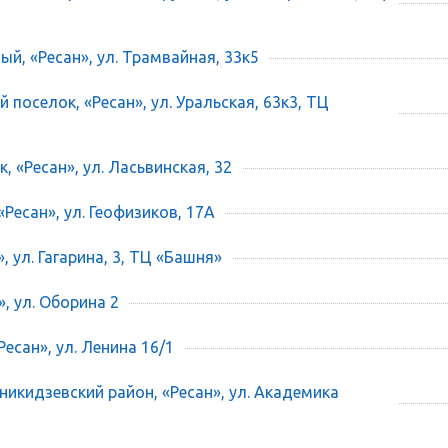
ый, «Ресан», ул. Трамвайная, 33к5
 поселок, «Ресан», ул. Уральская, 63к3, ТЦ
, «Ресан», ул. Ласьвинская, 32
«Ресан», ул. Геофизиков, 17А
», ул. Гагарина, 3, ТЦ «Башня»
», ул. Оборина 2
есан», ул. Ленина 16/1
икидзевский район, «Ресан», ул. Академика