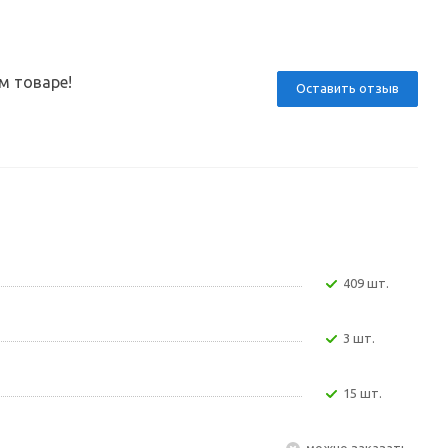
м товаре!
Оставить отзыв
409 шт.
3 шт.
15 шт.
Можно заказать