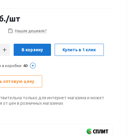
б.
/шт
Нашли дешевле?
В корзину
Купить в 1 клик
о в коробке:
40
ь оптовую цену
твительна только для интернет-магазина и может
я от цен в розничных магазинах