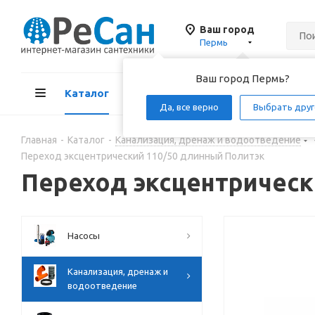
Ваш город
Пермь
Ваш город Пермь?
Каталог
Акции
Д
Да, все верно
Выбрать друг
Главная
-
Каталог
-
Канализация, дренаж и водоотведение
Переход эксцентрический 110/50 длинный Политэк
Переход эксцентрическ
Насосы
Канализация, дренаж и
водоотведение