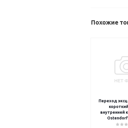
Похожие то
Переход эксц
короткий
внутренней 
Ostendorf