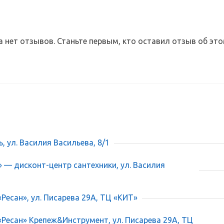
а нет отзывов. Станьте первым, кто оставил отзыв об это
ь, ул. Василия Васильева, 8/1
» — дисконт-центр сантехники, ул. Василия
«Ресан», ул. Писарева 29А, ТЦ «КИТ»
 «Ресан» Крепеж&Инструмент, ул. Писарева 29А, ТЦ