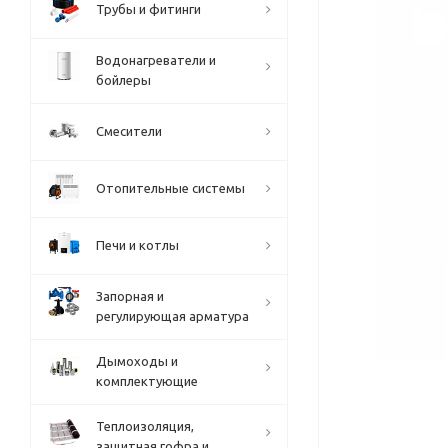
Трубы и фитинги
Водонагреватели и
бойлеры
Смесители
Отопительные системы
Печи и котлы
Запорная и
регулирующая арматура
Дымоходы и
комплектующие
Теплоизоляция,
защитная гофра и