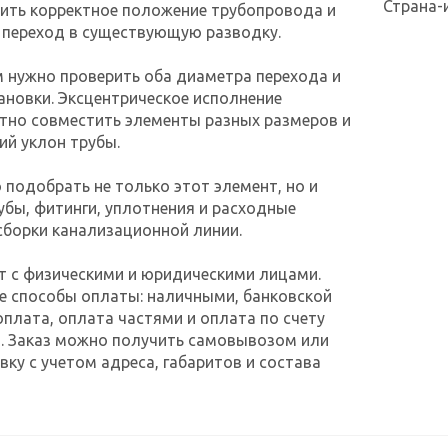
Страна-
ить корректное положение трубопровода и
 переход в существующую разводку.
 нужно проверить оба диаметра перехода и
ановки. Эксцентрическое исполнение
тно совместить элементы разных размеров и
ий уклон трубы.
 подобрать не только этот элемент, но и
бы, фитинги, уплотнения и расходные
борки канализационной линии.
т с физическими и юридическими лицами.
е способы оплаты: наличными, банковской
оплата, оплата частями и оплата по счету
. Заказ можно получить самовывозом или
ку с учетом адреса, габаритов и состава