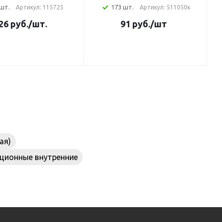
 шт.
173 шт.
Артикул: 115725
Артикул: 511050к
26
руб.
/шт.
91
руб.
/шт
ая)
ционные внутренние