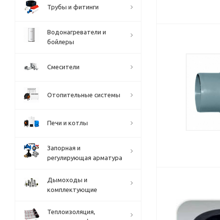
Трубы и фитинги
Водонагреватели и
бойлеры
Смесители
Отопительные системы
Печи и котлы
Запорная и
регулирующая арматура
Дымоходы и
комплектующие
Теплоизоляция,