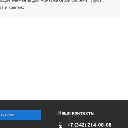
ующие элементы для монтажа серой системы: трубы,
ца и крепёж.
Наши контакты
Вакансии
+7 (342) 214-08-08