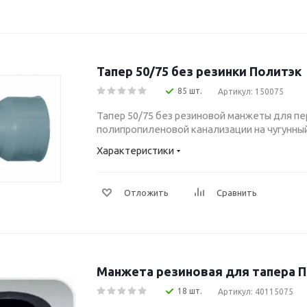
Тапер 50/75 без резинки Политэк
85 шт.
Артикул: 150075
Тапер 50/75 без резиновой манжеты для пе
полипропиленовой канализации на чугунный
Характеристики
Отложить
Сравнить
Манжета резиновая для тапера П
18 шт.
Артикул: 40115075