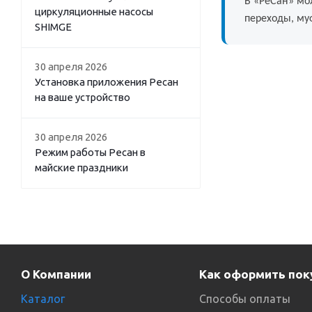
В «РеСан» мо
циркуляционные насосы
переходы, муф
SHIMGE
30 апреля 2026
Установка приложения Ресан
на ваше устройство
30 апреля 2026
Режим работы Ресан в
майские праздники
О Компании
Как оформить пок
Каталог
Способы оплаты