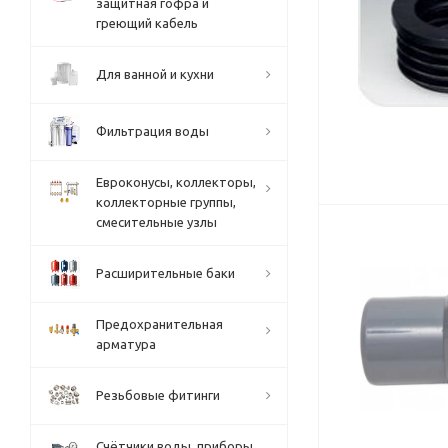
защитная гофра и
греющий кабель
Для ванной и кухни
Фильтрация воды
Евроконусы, коллекторы,
коллекторные группы,
смесительные узлы
Расширительные баки
Предохранительная
арматура
Резьбовые фитинги
Счётчики воды, приборы