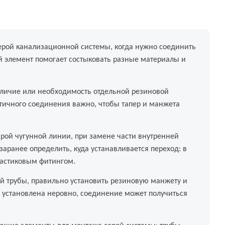
ерой канализационной системы, когда нужно соединить
й элемент помогает состыковать разные материалы и
наличие или необходимость отдельной резиновой
етичного соединения важно, чтобы тапер и манжета
арой чугунной линии, при замене части внутренней
аранее определить, куда устанавливается переход: в
пластиковым фитингом.
ой трубы, правильно установить резиновую манжету и
 установлена неровно, соединение может получиться