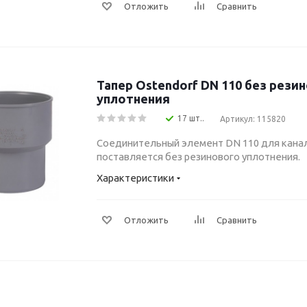
Отложить
Сравнить
Тапер Ostendorf DN 110 без рези
уплотнения
17 шт..
Артикул: 115820
Соединительный элемент DN 110 для канал
поставляется без резинового уплотнения.
Характеристики
Отложить
Сравнить