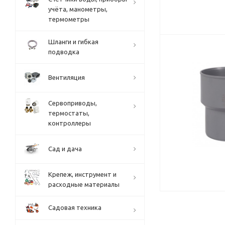
учёта, манометры,
термометры
Шланги и гибкая
подводка
Вентиляция
Сервоприводы,
термостаты,
контроллеры
Сад и дача
Крепеж, инструмент и
расходные материалы
Садовая техника