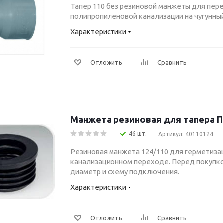
Тапер 110 без резиновой манжеты для пере
полипропиленовой канализации на чугунный
Характеристики
Отложить
Сравнить
Манжета резиновая для тапера П
46 шт.
Артикул: 40110124
Резиновая манжета 124/110 для герметизац
канализационном переходе. Перед покупк
диаметр и схему подключения.
Характеристики
Отложить
Сравнить