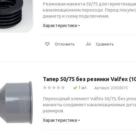
Резиновая манжета 50/75 для герметизации
канализационном переходе. Перед покупк
диаметр и схему подключения.
Характеристики
Отложить
Сравнить
Тапер 50/75 без резинки Valfex (1
1 шт.
Артикул: 23050075
Переходный элемент Valfex 50/75, без упл
манжеты соединяет канализационные дета
размеров.
Характеристики