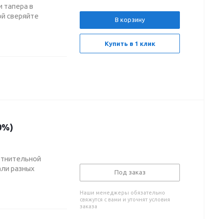
 тапера в
ой сверяйте
В корзину
Купить в 1 клик
0%)
отнительной
ли разных
Под заказ
Наши менеджеры обязательно
свяжутся с вами и уточнят условия
заказа