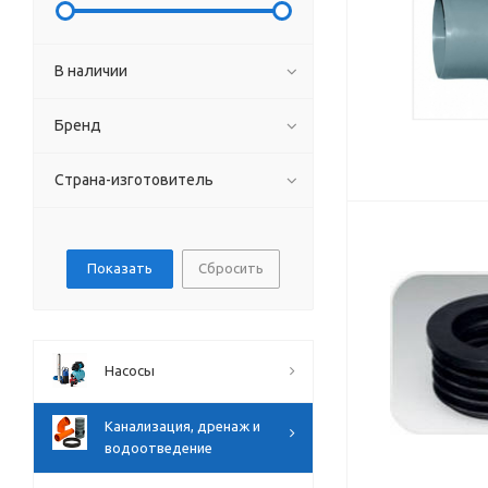
В наличии
Бренд
Страна-изготовитель
Сбросить
Насосы
Канализация, дренаж и
водоотведение