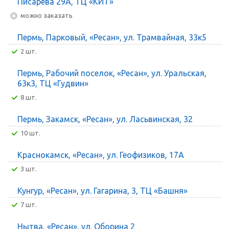
Писарева 29А, ТЦ «КИТ»
Можно заказать
Пермь, Парковый, «Ресан», ул. Трамвайная, 33к5
2 шт.
Пермь, Рабочий поселок, «Ресан», ул. Уральская,
63к3, ТЦ «Гудвин»
8 шт.
Пермь, Закамск, «Ресан», ул. Ласьвинская, 32
10 шт.
Краснокамск, «Ресан», ул. Геофизиков, 17А
3 шт.
Кунгур, «Ресан», ул. Гагарина, 3, ТЦ «Башня»
7 шт.
Нытва, «Ресан», ул. Оборина 2