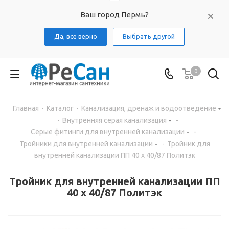
Ваш город Пермь?
Да, все верно
Выбрать другой
0
Главная
-
Каталог
-
Канализация, дренаж и водоотведение
-
Внутренняя серая канализация
-
Серые фитинги для внутренней канализации
-
Тройники для внутренней канализации
-
Тройник для
внутренней канализации ПП 40 х 40/87 Политэк
Тройник для внутренней канализации ПП
40 х 40/87 Политэк