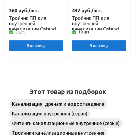
360
руб.
/шт.
432
руб.
/шт.
Тройник ПП для
Тройник ПП для
внутренней
внутренней
канализации Ostendorf
канализации Ostendorf
5 шт.
10 шт.
HT 90 х 90/87, 87 град.
HT 110 х 110/67, 67
град.
В корзину
В корзину
Этот товар из подборок
Канализация, дренаж и водоотведение
Канализация внутренняя (серая)
Фитинги канализационные внутренние (серые)
Тройники канализационные внутренние