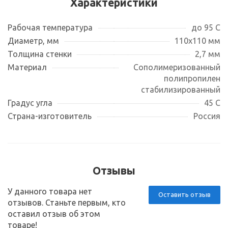
Характеристики
Рабочая температура
до 95 С
Диаметр, мм
110х110 мм
Толщина стенки
2,7 мм
Материал
Сополимеризованный
полипропилен
стабилизированный
Градус угла
45 С
Страна-изготовитель
Россия
Отзывы
У данного товара нет
Оставить отзыв
отзывов. Станьте первым, кто
оставил отзыв об этом
товаре!