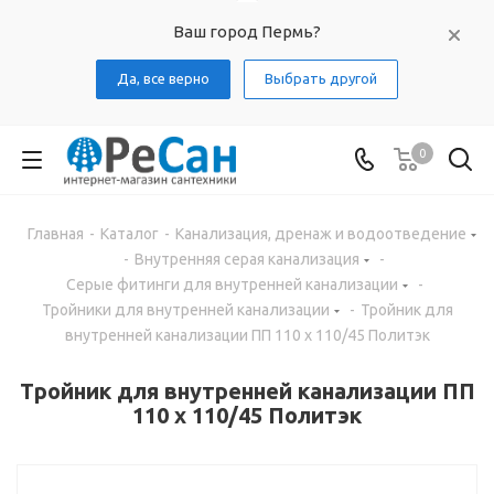
Ваш город Пермь?
Да, все верно
Выбрать другой
0
Главная
-
Каталог
-
Канализация, дренаж и водоотведение
-
Внутренняя серая канализация
-
Серые фитинги для внутренней канализации
-
Тройники для внутренней канализации
-
Тройник для
внутренней канализации ПП 110 х 110/45 Политэк
Тройник для внутренней канализации ПП
110 х 110/45 Политэк