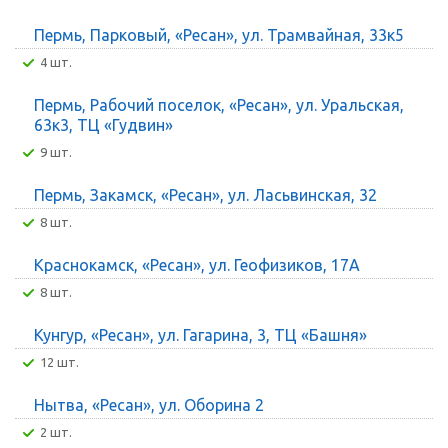
Пермь, Парковый, «Ресан», ул. Трамвайная, 33к5
4 шт.
Пермь, Рабочий поселок, «Ресан», ул. Уральская,
63к3, ТЦ «Гудвин»
9 шт.
Пермь, Закамск, «Ресан», ул. Ласьвинская, 32
8 шт.
Краснокамск, «Ресан», ул. Геофизиков, 17А
8 шт.
Кунгур, «Ресан», ул. Гагарина, 3, ТЦ «Башня»
12 шт.
Нытва, «Ресан», ул. Оборина 2
2 шт.