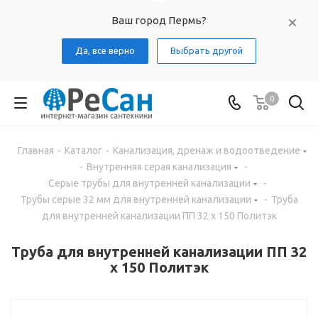
Ваш город Пермь?
Да, все верно
Выбрать другой
0
Главная
-
Каталог
-
Канализация, дренаж и водоотведение
-
Внутренняя серая канализация
-
Серые трубы для внутренней канализации
-
Трубы серые 32 мм для внутренней канализации
-
Труба
для внутренней канализации ПП 32 х 150 Политэк
Труба для внутренней канализации ПП 32
х 150 Политэк