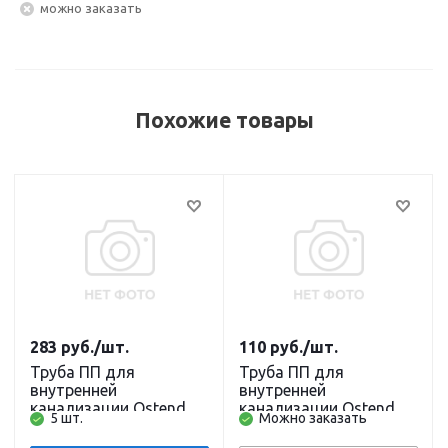
Можно заказать
Похожие товары
283
руб.
/шт.
110
руб.
/шт.
Труба ПП для
Труба ПП для
внутренней
внутренней
канализации Ostendorf
канализации Ostendorf
5 шт.
Можно заказать
HT DN 32 х 2000 мм
HT DN 32 х 500 мм