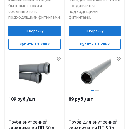
бытовые стоки и
соединяется с
соединяется с
подходящими
подходящими фитингами.
фитингами.
В корзину
В корзину
Купить в 1 клик
Купить в 1 клик
109
руб.
/шт
89
руб.
/шт
Труба внутренней
Труба для внутренней
канализации ПП 50 х
канализации ПП 50 х