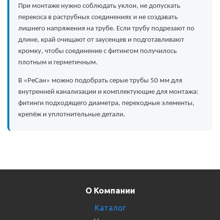
При монтаже нужно соблюдать уклон, не допускать
перекоса в раструбных соединениях и не создавать
лишнего напряжения на трубе. Если трубу подрезают по
длине, край очищают от заусенцев и подготавливают
кромку, чтобы соединение с фитингом получилось
плотным и герметичным.
В «РеСан» можно подобрать серые трубы 50 мм для
внутренней канализации и комплектующие для монтажа:
фитинги подходящего диаметра, переходные элементы,
крепёж и уплотнительные детали.
О Компании
Каталог