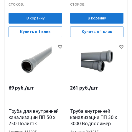
стоков.
стоков.
В корзину
В корзину
Купить в 1 клик
Купить в 1 клик
69
руб.
/шт
261
руб.
/шт
Труба для внутренней
Труба внутренней
канализации ПП 50 х
канализации ПП 50 х
250 Политэк
3000 Водполимер
Артикул: 115025
Артикул: ХК1037