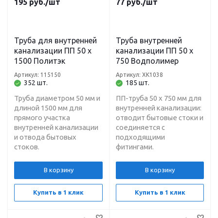
195
руб.
/шт
77
руб.
/шт
Труба для внутренней
Труба внутренней
канализации ПП 50 х
канализации ПП 50 х
1500 Политэк
750 Водполимер
Артикул: 115150
Артикул: ХК1038
352 шт.
185 шт.
Труба диаметром 50 мм и
ПП-труба 50 х 750 мм для
длиной 1500 мм для
внутренней канализации:
прямого участка
отводит бытовые стоки и
внутренней канализации
соединяется с
и отвода бытовых
подходящими
стоков.
фитингами.
В корзину
В корзину
Купить в 1 клик
Купить в 1 клик