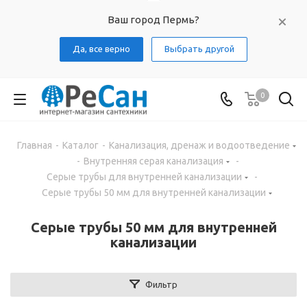
Ваш город Пермь?
Да, все верно
Выбрать другой
0
Главная
-
Каталог
-
Канализация, дренаж и водоотведение
-
Внутренняя серая канализация
-
Серые трубы для внутренней канализации
-
Серые трубы 50 мм для внутренней канализации
Серые трубы 50 мм для внутренней
канализации
Фильтр