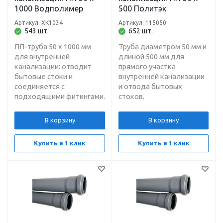
1000 Водполимер
500 Политэк
Артикул: ХК1034
Артикул: 115050
543 шт.
652 шт.
ПП-труба 50 х 1000 мм
Труба диаметром 50 мм и
для внутренней
длиной 500 мм для
канализации: отводит
прямого участка
бытовые стоки и
внутренней канализации
соединяется с
и отвода бытовых
подходящими фитингами.
стоков.
В корзину
В корзину
Купить в 1 клик
Купить в 1 клик