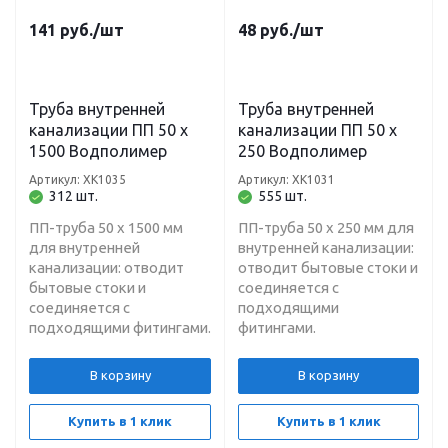
141
руб.
/шт
48
руб.
/шт
Труба внутренней
Труба внутренней
канализации ПП 50 х
канализации ПП 50 х
1500 Водполимер
250 Водполимер
Артикул: ХК1035
Артикул: ХК1031
312 шт.
555 шт.
ПП-труба 50 х 1500 мм
ПП-труба 50 х 250 мм для
для внутренней
внутренней канализации:
канализации: отводит
отводит бытовые стоки и
бытовые стоки и
соединяется с
соединяется с
подходящими
подходящими фитингами.
фитингами.
В корзину
В корзину
Купить в 1 клик
Купить в 1 клик