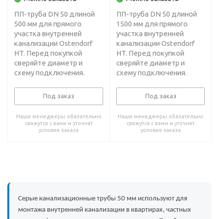
ПП-труба DN 50 длиной
ПП-труба DN 50 длиной
500 мм для прямого
1500 мм для прямого
участка внутренней
участка внутренней
канализации Ostendorf
канализации Ostendorf
HT. Перед покупкой
HT. Перед покупкой
сверяйте диаметр и
сверяйте диаметр и
схему подключения.
схему подключения.
Под заказ
Под заказ
Наши менеджеры обязательно
Наши менеджеры обязательно
свяжутся с вами и уточнят
свяжутся с вами и уточнят
условия заказа
условия заказа
Серые канализационные трубы 50 мм используют для
монтажа внутренней канализации в квартирах, частных