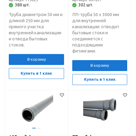
380 шт.
302 шт.
Труба диаметром 50 мм и
ПП-труба 50 х 3000 мм
длиной 250 мм для
для внутренней
прямого участка
канализации: отводит
внутренней канализации
бытовые стоки и
и отвода бытовых
соединяется с
стоков.
подходящими
фитингами.
В корзину
В корзину
Купить в 1 клик
Купить в 1 клик