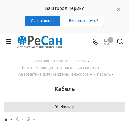
Ваш город Пермь?
Да, все верно
Выбрать другой
0
Главная
-
Каталог
-
Насосы
-
Комплектующие для насосов и скважин
-
Автоматика для скважины и насосов
-
Кабель
Кабель
Фильтр