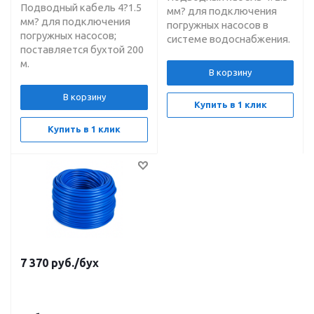
Подводный кабель 4?1.5
мм? для подключения
мм? для подключения
погружных насосов в
погружных насосов;
системе водоснабжения.
поставляется бухтой 200
м.
В корзину
В корзину
Купить в 1 клик
Купить в 1 клик
7 370
руб.
/бух