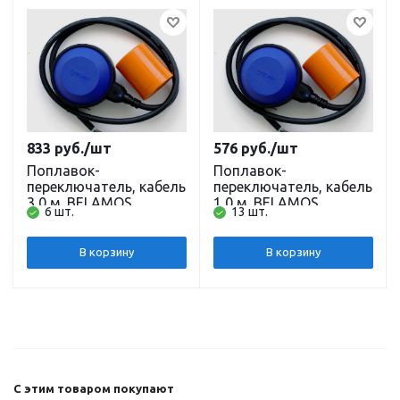
833
руб.
/шт
576
руб.
/шт
Поплавок-
Поплавок-
переключатель, кабель
переключатель, кабель
3,0 м. BELAMOS
1,0 м. BELAMOS
6 шт.
13 шт.
В корзину
В корзину
С этим товаром покупают