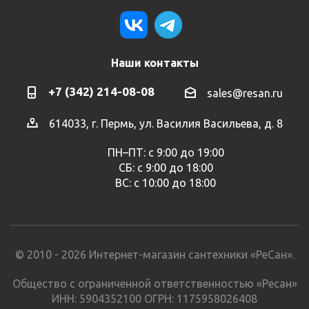
Наши контакты
+7 (342) 214-08-08
sales@resan.ru
614033, г. Пермь, ул. Василия Васильева, д. 8
ПН–ПТ: с 9:00 до 19:00
СБ: с 9:00 до 18:00
ВС: с 10:00 до 18:00
© 2010 - 2026 Интернет-магазин сантехники «РеСан».
Общество с ограниченной ответственностью «Ресан»
ИНН: 5904352100 ОГРН: 1175958026408