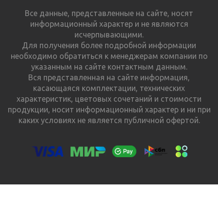
Все данные, представленные на сайте, носят
информационный характер и не являются
исчерпывающими.
Для получения более подробной информации
необходимо обратиться к менеджерам компании по
указанным на сайте контактным данным.
Вся представленная на сайте информация,
касающаяся комплектации, технических
характеристик, цветовых сочетаний и стоимости
продукции, носит информационный характер и ни при
каких условиях не является публичной офертой.