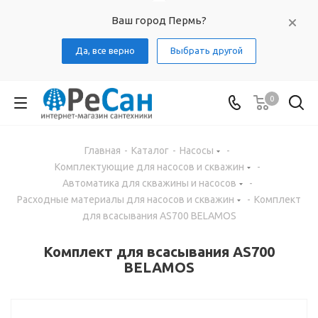
Ваш город Пермь?
Да, все верно
Выбрать другой
0
Главная
-
Каталог
-
Насосы
-
Комплектующие для насосов и скважин
-
Автоматика для скважины и насосов
-
Расходные материалы для насосов и скважин
-
Комплект
для всасывания AS700 BELAMOS
Комплект для всасывания AS700
BELAMOS