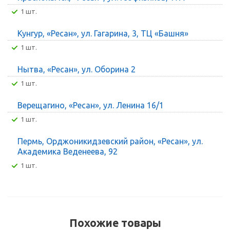
1 шт.
Кунгур, «Ресан», ул. Гагарина, 3, ТЦ «Башня»
1 шт.
Нытва, «Ресан», ул. Оборина 2
1 шт.
Верещагино, «Ресан», ул. Ленина 16/1
1 шт.
Пермь, Орджоникидзевский район, «Ресан», ул.
Академика Веденеева, 92
1 шт.
Похожие товары