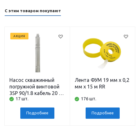
С этим товаром покупают
АКЦИЯ
Насос скважинный
Лента ФУМ 19 мм х 0,2
погружной винтовой
мм х 15 м RR
3SP 90/1.8 кабель 20 м
17 шт.
176 шт.
BELAMOS
Подробнее
Подробнее