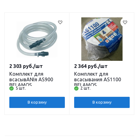
2 303
руб.
/шт
2 364
руб.
/шт
Комплект для
Комплект для
всасывANIя AS900
всасывания AS1100
BELAMOS
BELAMOS
5 шт.
2 шт.
В корзину
В корзину