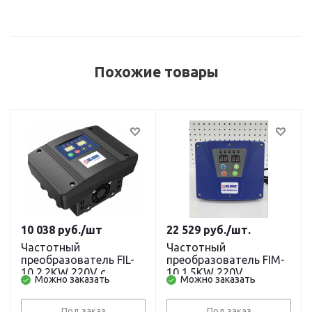
Похожие товары
10 038
руб.
/шт
22 529
руб.
/шт.
Частотный
Частотный
преобразователь FIL-
преобразователь FIM-
10 2.2KW 220V с
10 1.5KW 220V
Можно заказать
Можно заказать
датчиком давления
BELAMOS
Belamos
Под заказ
Под заказ