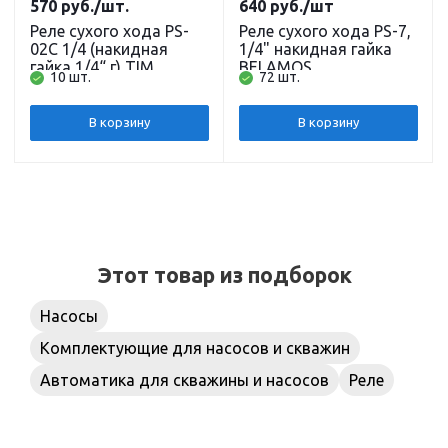
570
руб.
/шт.
640
руб.
/шт
Реле сухого хода PS-
Реле сухого хода PS-7,
02C 1/4 (накидная
1/4" накидная гайка
гайка 1/4“ г) TIM
BELAMOS
10 шт.
72 шт.
В корзину
В корзину
Этот товар из подборок
Насосы
Комплектующие для насосов и скважин
Автоматика для скважины и насосов
Реле