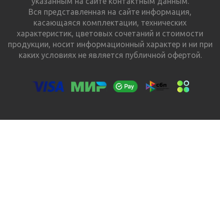
указанным на сайте контактным данным.
Вся представленная на сайте информация,
касающаяся комплектации, технических
характеристик, цветовых сочетаний и стоимости
продукции, носит информационный характер и ни при
каких условиях не является публичной офертой.