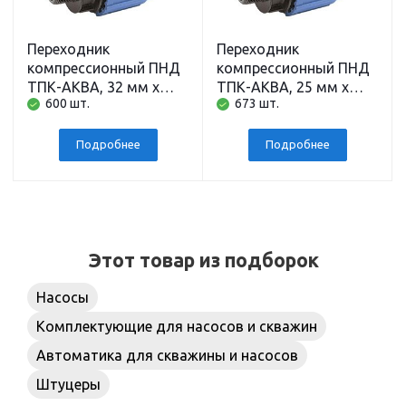
Переходник
Переходник
компрессионный ПНД
компрессионный ПНД
ТПК-АКВА, 32 мм x
ТПК-АКВА, 25 мм x
600 шт.
673 шт.
наружная резьба 1
наружная резьба 1
дюйм
дюйм
Подробнее
Подробнее
Этот товар из подборок
Насосы
Комплектующие для насосов и скважин
Автоматика для скважины и насосов
Штуцеры