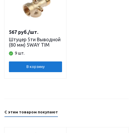
567
руб.
/шт.
Штуцер 5ти Выводной
(80 мм) 5WAY TIM
9 шт.
В корзину
С этим товаром покупают