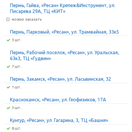
Пермь, Гайва, «Ресан» Крепеж&Инструмент, ул.
Писарева 29А, ТЦ «КИТ»
Можно заказать
Пермь, Парковый, «Ресан», ул. Трамвайная, 33к5
3 шт.
Пермь, Рабочий поселок, «Ресан», ул. Уральская,
63к3, ТЦ «Гудвин»
7 шт.
Пермь, Закамск, «Ресан», ул. Ласьвинская, 32
1 шт.
Краснокамск, «Ресан», ул. Геофизиков, 17А
3 шт.
Кунгур, «Ресан», ул. Гагарина, 3, ТЦ «Башня»
8 шт.