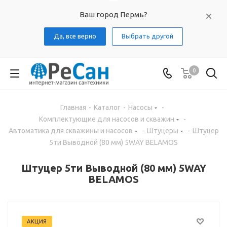
Ваш город Пермь?
Да, все верно
Выбрать другой
0
Главная
-
Каталог
-
Насосы
-
Комплектующие для насосов и скважин
-
Автоматика для скважины и насосов
-
Штуцеры
-
Штуцер
5ти Выводной (80 мм) 5WAY BELAMOS
Штуцер 5ти Выводной (80 мм) 5WAY
BELAMOS
АКЦИЯ