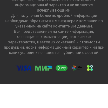
информационный характер и не являются
исчерпывающими.
Для получения более подробной информации
необходимо обратиться к менеджерам компании по
указанным на сайте контактным данным.
Вся представленная на сайте информация,
касающаяся комплектации, технических
характеристик, цветовых сочетаний и стоимости
продукции, носит информационный характер и ни при
каких условиях не является публичной офертой.