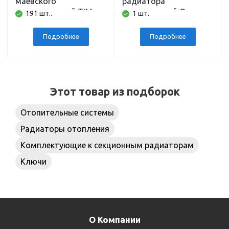
маевского
радиатора
металлический TIM
регулируемый Omec
191 шт..
1 шт.
(белый)
Подробнее
Подробнее
Этот товар из подборок
Отопительные системы
Радиаторы отопления
Комплектующие к секционным радиаторам
Ключи
О Компании