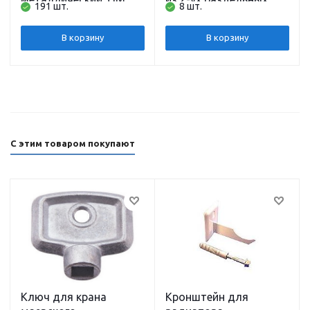
191 шт.
8 шт.
частей ручка и
рабочая часть L 52 см)
В корзину
В корзину
С этим товаром покупают
Ключ для крана
Кронштейн для