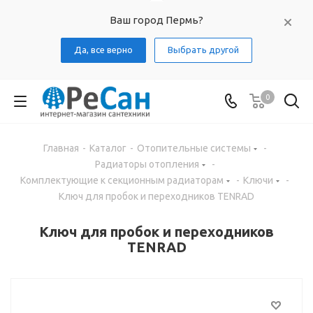
Ваш город Пермь?
Да, все верно
Выбрать другой
0
Главная
-
Каталог
-
Отопительные системы
-
Радиаторы отопления
-
Комплектующие к секционным радиаторам
-
Ключи
-
Ключ для пробок и переходников TENRAD
Ключ для пробок и переходников
TENRAD