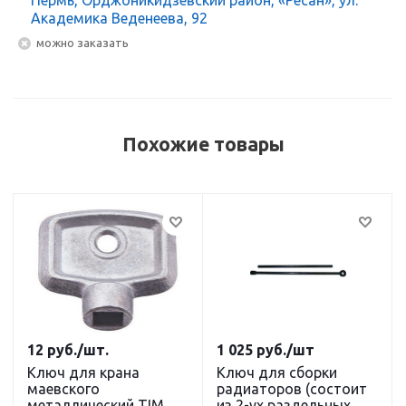
Академика Веденеева, 92
Можно заказать
Похожие товары
12
руб.
/шт.
1 025
руб.
/шт
Ключ для крана
Ключ для сборки
маевского
радиаторов (состоит
металлический TIM
из 2-ух раздельных