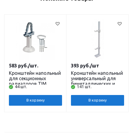
583
руб.
/шт.
393
руб.
/шт
Кронштейн напольный
Кронштейн напольный
для секционных
универсальный для
радиаторов TIM
биметаллических и
44 шт.
141 шт.
алюминиевых
радиаторов
В корзину
В корзину