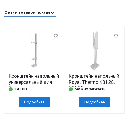
С этим товаром покупают
Кронштейн напольный
Кронштейн напольный
универсальный для
Royal Thermo К31.28,
биметаллических и
К31.35
141 шт.
Можно заказать
алюминиевых
радиаторов
Подробнее
Подробнее