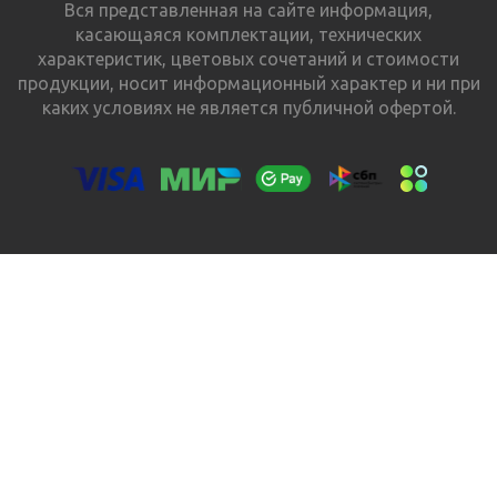
Вся представленная на сайте информация,
касающаяся комплектации, технических
характеристик, цветовых сочетаний и стоимости
продукции, носит информационный характер и ни при
каких условиях не является публичной офертой.