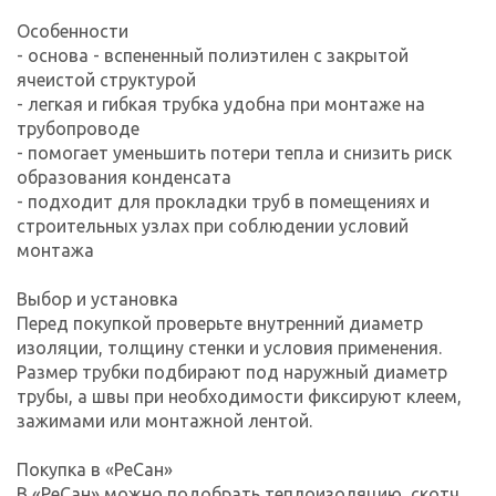
Особенности
- основа - вспененный полиэтилен с закрытой
ячеистой структурой
- легкая и гибкая трубка удобна при монтаже на
трубопроводе
- помогает уменьшить потери тепла и снизить риск
образования конденсата
- подходит для прокладки труб в помещениях и
строительных узлах при соблюдении условий
монтажа
Выбор и установка
Перед покупкой проверьте внутренний диаметр
изоляции, толщину стенки и условия применения.
Размер трубки подбирают под наружный диаметр
трубы, а швы при необходимости фиксируют клеем,
зажимами или монтажной лентой.
Покупка в «РеСан»
В «РеСан» можно подобрать теплоизоляцию, скотч,