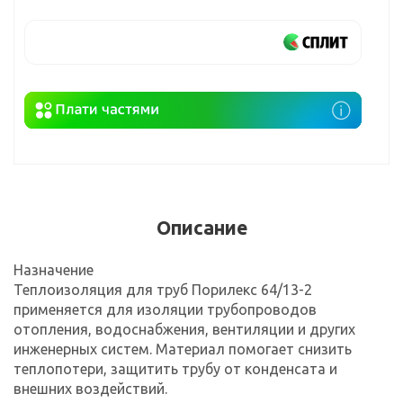
Описание
Назначение
Теплоизоляция для труб Порилекс 64/13-2
применяется для изоляции трубопроводов
отопления, водоснабжения, вентиляции и других
инженерных систем. Материал помогает снизить
теплопотери, защитить трубу от конденсата и
внешних воздействий.