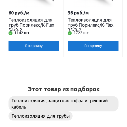
60
руб.
/м
36
руб.
/м
Теплоизоляция для
Теплоизоляция для
труб Порилекс/K-Flex
труб Порилекс/K-Flex
54/9-2
35/9-2
1142 шт.
2722 шт.
В корзину
В корзину
Этот товар из подборок
Теплоизоляция, защитная гофра и греющий
кабель
Теплоизоляция для трубы