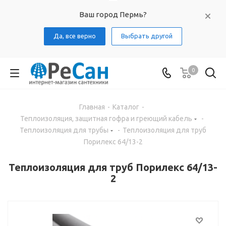
Ваш город Пермь?
Да, все верно
Выбрать другой
0
Главная
-
Каталог
-
Теплоизоляция, защитная гофра и греющий кабель
-
Теплоизоляция для трубы
-
Теплоизоляция для труб
Порилекс 64/13-2
Теплоизоляция для труб Порилекс 64/13-
2