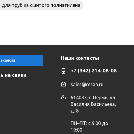
 для труб из сшитого полиэтилена
Наши контакты
Вакансии
+7 (342) 214-08-08
ь на связи
sales@resan.ru
614033, г. Пермь, ул.
Василия Васильева,
д. 8
ПН–ПТ: с 9:00 до
19:00