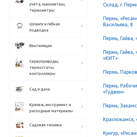
учёта, манометры,
Склад, г. Перм
термометры
Пермь, «Ресан
Шланги и гибкая
Васильева, 8
подводка
Пермь, Гайва, 
Вентиляция
Пермь, Гайва,
«КИТ»
Сервоприводы,
термостаты,
Пермь, Парков
контроллеры
Пермь, Рабочий
Сад и дача
«Гудвин»
Крепеж, инструмент и
Пермь, Закамск
расходные материалы
Краснокамск, 
Садовая техника
Кунгур, «Ресан