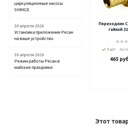
циркуляционные насосы
SHIMGE
Переходник С
30 апреля 2026
гайкой 32
Установка приложения Ресан
на ваше устройство
5 шт.
Арти
30 апреля 2026
465
руб
Режим работы Ресан в
майские праздники
Этот това