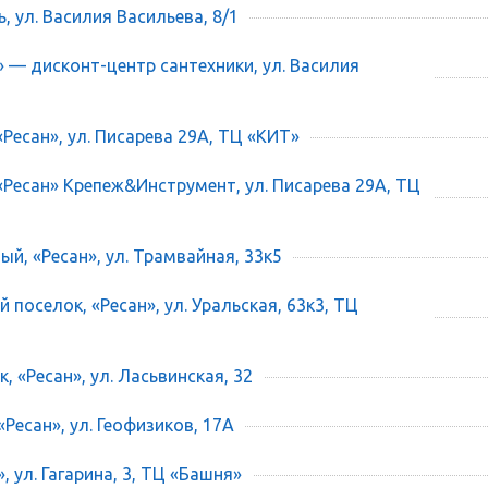
ь, ул. Василия Васильева, 8/1
» — дисконт-центр сантехники, ул. Василия
«Ресан», ул. Писарева 29А, ТЦ «КИТ»
 «Ресан» Крепеж&Инструмент, ул. Писарева 29А, ТЦ
ый, «Ресан», ул. Трамвайная, 33к5
 поселок, «Ресан», ул. Уральская, 63к3, ТЦ
, «Ресан», ул. Ласьвинская, 32
«Ресан», ул. Геофизиков, 17А
», ул. Гагарина, 3, ТЦ «Башня»