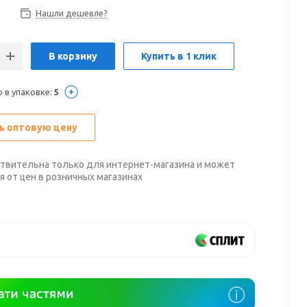
Нашли дешевле?
В корзину
Купить в 1 клик
 в упаковке:
5
ь оптовую цену
твительна только для интернет-магазина и может
я от цен в розничных магазинах