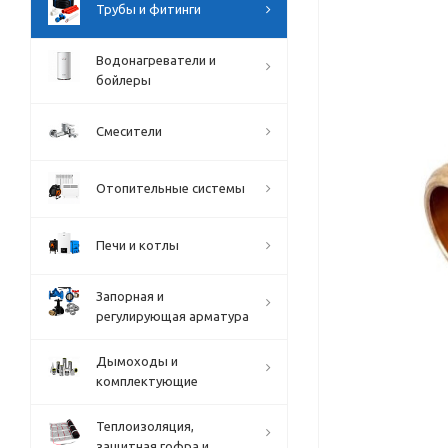
Трубы и фитинги
Водонагреватели и
бойлеры
Смесители
Отопительные системы
Печи и котлы
Запорная и
регулирующая арматура
Дымоходы и
комплектующие
Теплоизоляция,
защитная гофра и