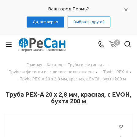
Ваш город Пермь?
Да, все верно
Выбрать другой
0
Главная
-
Каталог
-
Трубы и фитинги
-
Трубы и фитинги из сшитого полиэтилена
-
Трубы PEX-A
-
Труба PEX-A 20 x 2,8 мм, красная, с EVOH, бухта 200 м
Труба PEX-A 20 x 2,8 мм, красная, с EVOH,
бухта 200 м