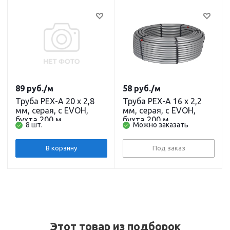
89
руб.
/м
58
руб.
/м
Труба PEX-A 20 x 2,8
Труба PEX-A 16 x 2,2
мм, серая, с EVOH,
мм, серая, с EVOH,
бухта 200 м
бухта 200 м
8 шт.
Можно заказать
В корзину
Под заказ
Этот товар из подборок