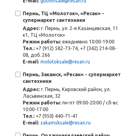
E-mail:
gudvinsale@resan.ru
Пермь, ТЦ «Молоток», «Ресан» -
супермаркет сантехники
Адрес:
г. Пермь, ул. 2-я Казанцевская, 11
к1, ТЦ «Молоток»
Режим работы:
ежедневно 10:00-19:00
Тел.:
+7 (912) 582-73-74, +7 (342) 214-08-
08, доб. 266
E-mail:
molotoksale@resan.ru
Пермь, Закамск, «Ресан» - супермаркет
сантехники
Адрес:
г. Пермь, Кировский район, ул.
Ласьвинская, 32
Режим работы:
пн-пт 09:00-20:00 / сб-вс
10:00-17:00
Тел.:
+7 (950) 440-71-41
E-mail:
zakamsksale@resan.ru
Пермь, Орджоникидзевский район,