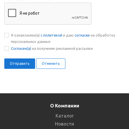
Я ознакомлен(а)
с политикой
и даю
согласие
на обработку
персональных данных
Согласен(а)
на получение рекламной рассылки
Отменить
О Компании
Каталог
Новости