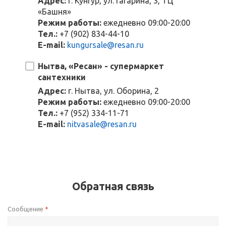
Адрес:
г. Кунгур, ул. Гагарина, 3, ТЦ
«Башня»
Режим работы:
ежедневно 09:00-20:00
Тел.:
+7 (902) 834-44-10
E-mail:
kungursale@resan.ru
Нытва, «Ресан» - супермаркет
сантехники
Адрес:
г. Нытва, ул. Оборина, 2
Режим работы:
ежедневно 09:00-20:00
Тел.:
+7 (952) 334-11-71
E-mail:
nitvasale@resan.ru
Обратная связь
Сообщение
*