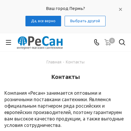
Ваш город Пермь?
Да, все верно
Выбрать другой
0
Главная
-
Контакты
Контакты
Компания «Ресан» занимается оптовыми и
розничными поставками сантехники. Являемся
официальным партнером ряда российских и
европейских производителей, поэтому гарантируем
вам высокое качество продукции, а также выгодные
условия сотрудничества.