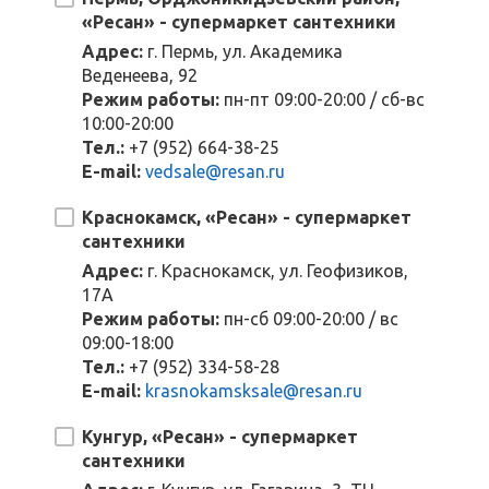
«Ресан» - супермаркет сантехники
Адрес:
г. Пермь, ул. Академика
Веденеева, 92
Режим работы:
пн-пт 09:00-20:00 / сб-вс
10:00-20:00
Тел.:
+7 (952) 664-38-25
E-mail:
vedsale@resan.ru
Краснокамск, «Ресан» - супермаркет
сантехники
Адрес:
г. Краснокамск, ул. Геофизиков,
17А
Режим работы:
пн-сб 09:00-20:00 / вс
09:00-18:00
Тел.:
+7 (952) 334-58-28
E-mail:
krasnokamsksale@resan.ru
Кунгур, «Ресан» - супермаркет
сантехники