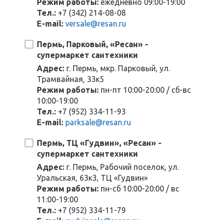
Режим работы:
ежедневно 09:00-19:00
Тел.:
+7 (342) 214-08-08
E-mail:
versale@resan.ru
Пермь, Парковый, «Ресан» -
супермаркет сантехники
Адрес:
г. Пермь, мкр. Парковый, ул.
Трамвайная, 33к5
Режим работы:
пн-пт 10:00-20:00 / сб-вс
10:00-19:00
Тел.:
+7 (952) 334-11-93
E-mail:
parksale@resan.ru
Пермь, ТЦ «Гудвин», «Ресан» -
супермаркет сантехники
Адрес:
г. Пермь, Рабочий поселок, ул.
Уральская, 63к3, ТЦ «Гудвин»
Режим работы:
пн-сб 10:00-20:00 / вс
11:00-19:00
Тел.:
+7 (952) 334-11-79