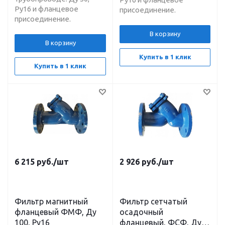
Ру16 и фланцевое
присоединение.
присоединение.
В корзину
В корзину
Купить в 1 клик
Купить в 1 клик
6 215
руб.
/шт
2 926
руб.
/шт
Фильтр магнитный
Фильтр сетчатый
фланцевый ФМФ, Ду
осадочный
100, Ру16
фланцевый, ФСФ, Ду