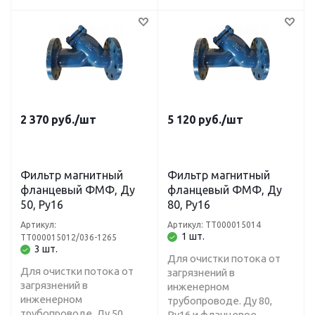
2 370
руб.
/шт
5 120
руб.
/шт
Фильтр магнитный
Фильтр магнитный
фланцевый ФМФ, Ду
фланцевый ФМФ, Ду
50, Ру16
80, Ру16
Артикул:
Артикул: ТТ000015014
1 шт.
ТТ000015012/036-1265
3 шт.
Для очистки потока от
Для очистки потока от
загрязнений в
загрязнений в
инженерном
инженерном
трубопроводе. Ду 80,
трубопроводе. Ду 50,
Ру16 и фланцевое