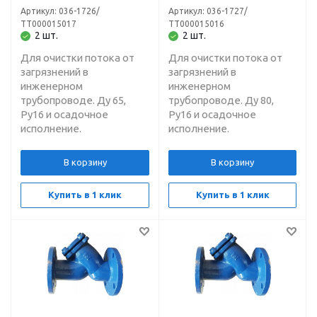
65, Ру16
80, Ру16
Артикул: 036-1726/
Артикул: 036-1727/
ТТ000015017
ТТ000015016
2 шт.
2 шт.
Для очистки потока от
Для очистки потока от
загрязнений в
загрязнений в
инженерном
инженерном
трубопроводе. Ду 65,
трубопроводе. Ду 80,
Ру16 и осадочное
Ру16 и осадочное
исполнение.
исполнение.
В корзину
В корзину
Купить в 1 клик
Купить в 1 клик