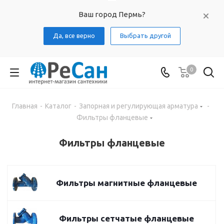
Ваш город Пермь?
Да, все верно
Выбрать другой
0
Главная
-
Каталог
-
Запорная и регулирующая арматура
-
Фильтры фланцевые
Фильтры фланцевые
Фильтры магнитные фланцевые
Фильтры сетчатые фланцевые