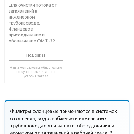
Для очистки потока от
загрязнений в
инженерном
трубопроводе.
Фланцевое
присоединение и
обозначение ФМФ-32.
Под заказ
Наши менеджеры обязательно
свяжутся с вами и уточнят
условия заказа
Фильтры фланцевые применяются в системах
отопления, водоснабжения и инженерных
трубопроводах для защиты оборудования и
арматуры от загрязнений в рабочей среде. В