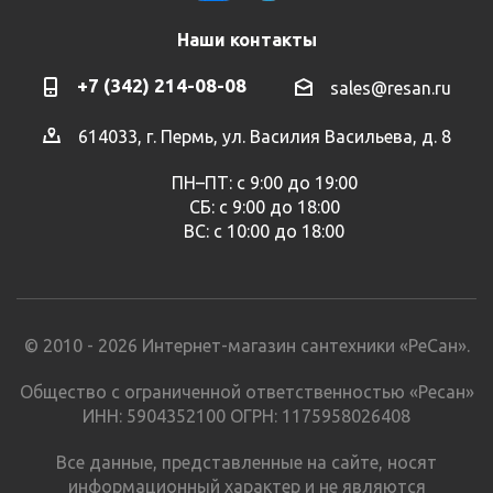
Наши контакты
+7 (342) 214-08-08
sales@resan.ru
614033, г. Пермь, ул. Василия Васильева, д. 8
ПН–ПТ: с 9:00 до 19:00
СБ: с 9:00 до 18:00
ВС: с 10:00 до 18:00
© 2010 - 2026 Интернет-магазин сантехники «РеСан».
Общество с ограниченной ответственностью «Ресан»
ИНН: 5904352100 ОГРН: 1175958026408
Все данные, представленные на сайте, носят
информационный характер и не являются