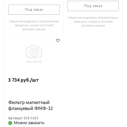
Под заказ
Под заказ
Наши менеджеры обязательно
Наши менеджеры обязательно
свяжутся с вами и уточнят
свяжутся с вами и уточнят
условия заказа
условия заказа
3 734
руб.
/шт
Фильтр магнитный
фланцевый ФМФ-32
Артикул: 036-1625
Можно заказать