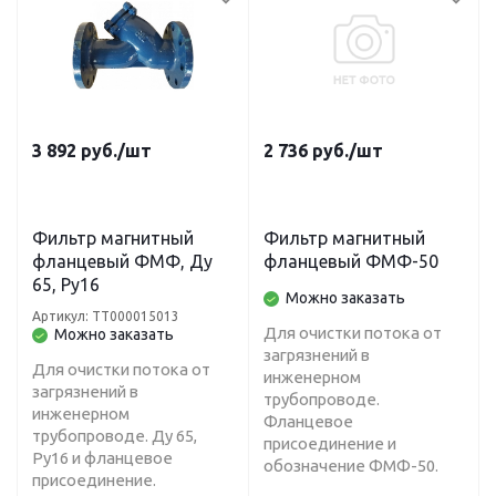
3 892
руб.
/шт
2 736
руб.
/шт
Фильтр магнитный
Фильтр магнитный
фланцевый ФМФ, Ду
фланцевый ФМФ-50
65, Ру16
Можно заказать
Артикул: ТТ000015013
Для очистки потока от
Можно заказать
загрязнений в
Для очистки потока от
инженерном
загрязнений в
трубопроводе.
инженерном
Фланцевое
трубопроводе. Ду 65,
присоединение и
Ру16 и фланцевое
обозначение ФМФ-50.
присоединение.