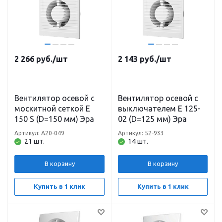
2 266
руб.
/шт
2 143
руб.
/шт
Вентилятор осевой с
Вентилятор осевой с
москитной сеткой E
выключателем E 125-
150 S (D=150 мм) Эра
02 (D=125 мм) Эра
Артикул: А20-049
Артикул: 52-933
21 шт.
14 шт.
В корзину
В корзину
Купить в 1 клик
Купить в 1 клик