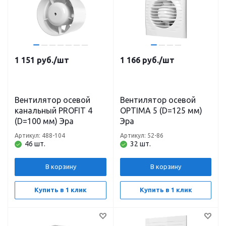
1 151
руб.
/шт
1 166
руб.
/шт
Вентилятор осевой
Вентилятор осевой
канальный PROFIT 4
OPTIMA 5 (D=125 мм)
(D=100 мм) Эра
Эра
Артикул: 488-104
Артикул: 52-86
46 шт.
32 шт.
В корзину
В корзину
Купить в 1 клик
Купить в 1 клик