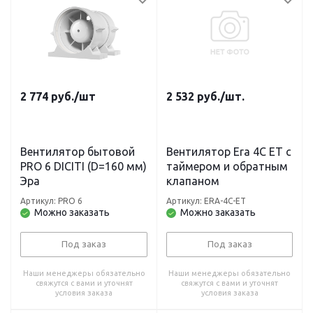
2 774
руб.
/шт
2 532
руб.
/шт.
Вентилятор бытовой
Вентилятор Era 4C ET с
PRO 6 DICITI (D=160 мм)
таймером и обратным
Эра
клапаном
Артикул: PRO 6
Артикул: ERA-4C-ET
Можно заказать
Можно заказать
Под заказ
Под заказ
Наши менеджеры обязательно
Наши менеджеры обязательно
свяжутся с вами и уточнят
свяжутся с вами и уточнят
условия заказа
условия заказа