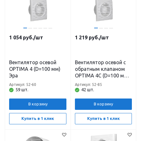
1 054
руб.
/шт
1 219
руб.
/шт
Вентилятор осевой
Вентилятор осевой с
OPTIMA 4 (D=100 мм)
обратным клапаном
Эра
OPTIMA 4С (D=100 мм)
Эра
Артикул: 52-60
Артикул: 52-85
59 шт.
42 шт.
В корзину
В корзину
Купить в 1 клик
Купить в 1 клик