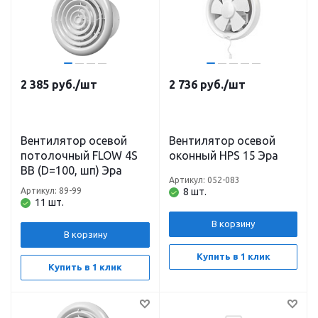
2 385
руб.
/шт
2 736
руб.
/шт
Вентилятор осевой
Вентилятор осевой
потолочный FLOW 4S
оконный HPS 15 Эра
BB (D=100, шп) Эра
Артикул: 052-083
Артикул: 89-99
8 шт.
11 шт.
В корзину
В корзину
Купить в 1 клик
Купить в 1 клик