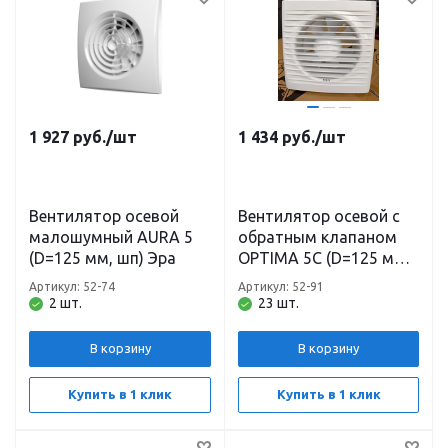
1 927
руб.
/шт
1 434
руб.
/шт
Вентилятор осевой
Вентилятор осевой с
малошумный AURA 5
обратным клапаном
(D=125 мм, шп) Эра
OPTIMA 5С (D=125 мм)
Эра
Артикул: 52-74
Артикул: 52-91
2 шт.
23 шт.
В корзину
В корзину
Купить в 1 клик
Купить в 1 клик