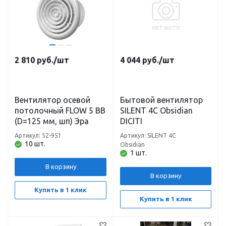
2 810
руб.
/шт
4 044
руб.
/шт
Вентилятор осевой
Бытовой вентилятор
потолочный FLOW 5 BB
SILENT 4C Obsidian
(D=125 мм, шп) Эра
DICITI
Артикул: 52-951
Артикул: SILENT 4C
10 шт.
Obsidian
1 шт.
В корзину
В корзину
Купить в 1 клик
Купить в 1 клик