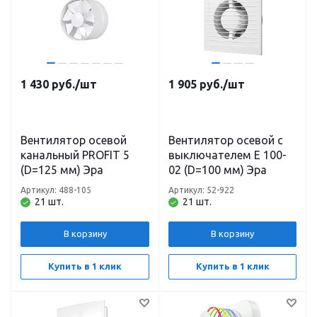
1 430
руб.
/шт
1 905
руб.
/шт
Вентилятор осевой
Вентилятор осевой с
канальный PROFIT 5
выключателем E 100-
(D=125 мм) Эра
02 (D=100 мм) Эра
Артикул: 488-105
Артикул: 52-922
21 шт.
21 шт.
В корзину
В корзину
Купить в 1 клик
Купить в 1 клик