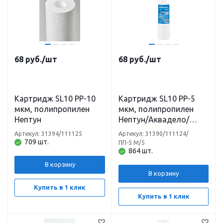
68
руб.
/шт
68
руб.
/шт
Картридж SL10 PP-10
Картридж SL10 PP-5
мкм, полипропилен
мкм, полипропилен
Нептун
Нептун/Аквадело/
Аквабрайт
Артикул: 31394/111125
Артикул: 31390/111124/
709 шт.
ПП-5 М/5
864 шт.
В корзину
В корзину
Купить в 1 клик
Купить в 1 клик