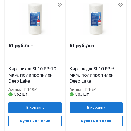
61
руб.
/шт
61
руб.
/шт
Картридж SL10 PP-10
Картридж SL10 PP-5
мкм, полипропилен
мкм, полипропилен
Deep Lake
Deep Lake
Артикул: ПП-10М
Артикул: ПП-5М
862 шт.
805 шт.
В корзину
В корзину
Купить в 1 клик
Купить в 1 клик