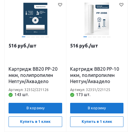
516
руб.
/шт
516
руб.
/шт
Картридж BB20 PP-20
Картридж BB20 PP-10
мкм, полипропилен
мкм, полипропилен
Нептун/Аквадело
Нептун/Аквадело
Артикул: 32352/221126
Артикул: 32351/221125
143 шт.
173 шт.
В корзину
В корзину
Купить в 1 клик
Купить в 1 клик