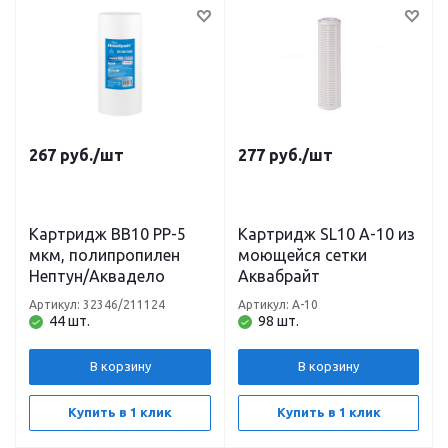
267
руб.
/шт
277
руб.
/шт
Картридж BB10 PP-5
Картридж SL10 А-10 из
мкм, полипропилен
моющейся сетки
Нептун/Аквадело
Аквабрайт
Артикул: 32346/211124
Артикул: А-10
44 шт.
98 шт.
В корзину
В корзину
Купить в 1 клик
Купить в 1 клик