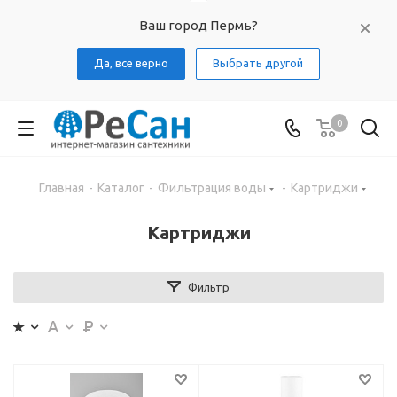
Ваш город Пермь?
Да, все верно
Выбрать другой
0
Главная
-
Каталог
-
Фильтрация воды
-
Картриджи
Картриджи
Фильтр