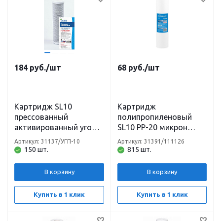
184
руб.
/шт
68
руб.
/шт
Картридж SL10
Картридж
прессованный
полипропиленовый
активированный уголь
SL10 PP-20 микрон
(карбон-блок)
Нептун
Артикул: 31137/УГП-10
Артикул: 31391/111126
150 шт.
815 шт.
В корзину
В корзину
Купить в 1 клик
Купить в 1 клик