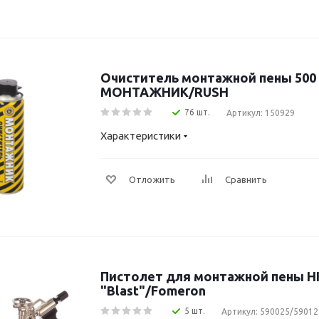
Очиститель монтажной пены 500
МОНТАЖНИК/RUSH
76 шт.
Артикул: 150929
Характеристики
Отложить
Сравнить
Пистолет для монтажной пены H
"Blast"/Fomeron
5 шт.
Артикул: 590025/59012