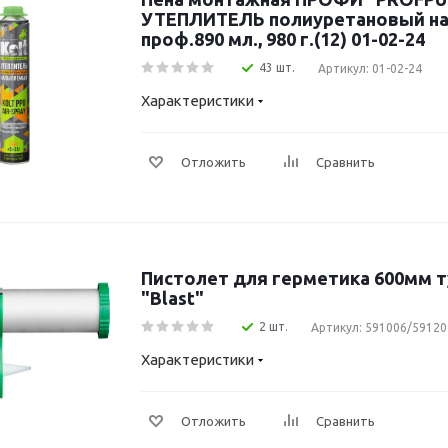
УТЕПЛИТЕЛЬ полиуретановый н
проф.890 мл., 980 г.(12) 01-02-24
43 шт.
Артикул: 01-02-24
Характеристики
Отложить
Сравнить
Пистолет для герметика 600мм т
"Blast"
2 шт.
Артикул: 591006/59120
Характеристики
Отложить
Сравнить