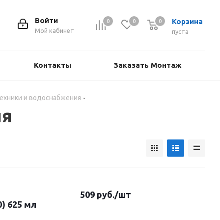
Войти
Корзина
0
0
0
Мой кабинет
пуста
Контакты
Заказать Монтаж
техники и водоснабжения
ия
509
руб.
/шт
) 625 мл