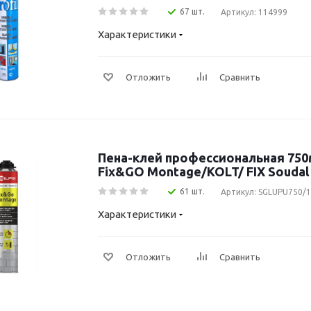
67 шт.
Артикул: 114999
Характеристики
Отложить
Сравнить
Пена-клей профессиональная 750м
Fix&GO Montage/KOLT/ FIX Soudal 
61 шт.
Артикул: SGLUPU750/
Характеристики
Отложить
Сравнить