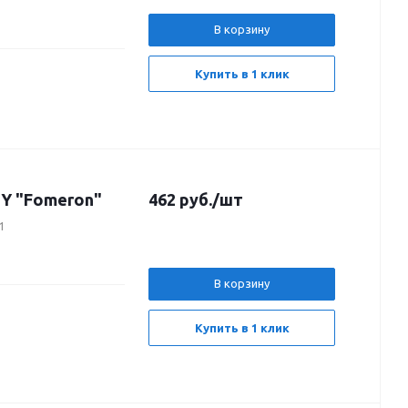
В корзину
Купить в 1 клик
Y "Fomeron"
462
руб.
/шт
1
В корзину
Купить в 1 клик