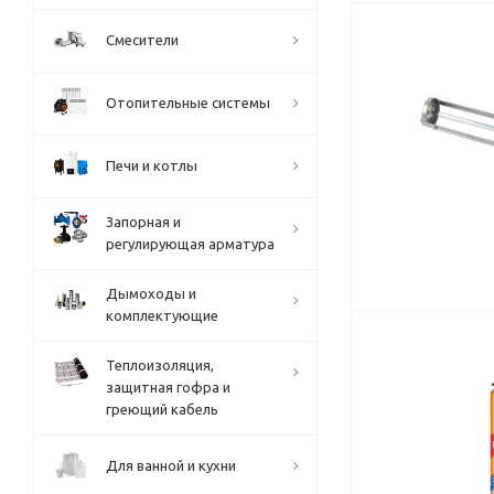
Смесители
Отопительные системы
Печи и котлы
Запорная и
регулирующая арматура
Дымоходы и
комплектующие
Теплоизоляция,
защитная гофра и
греющий кабель
Для ванной и кухни