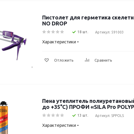
Пистолет для герметика скелетн
NO DROP
18 шт.
Артикул: 591003
Характеристики
Отложить
Сравнить
Пена утеплитель полиуретановый
до +35°C) ПРОФИ «SILA Pro POLY
13 шт.
Артикул: SPPOLS
Характеристики