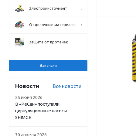
Электроинструмент
Отделочные материалы
Защита от протечек
Вакансии
Новости
Все новости
25 июня 2026
В «РеСан» поступили
циркуляционные насосы
SHIMGE
30 апреля 2026