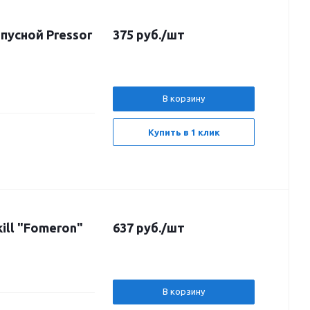
пусной Pressor
375
руб.
/шт
В корзину
Купить в 1 клик
ill "Fomeron"
637
руб.
/шт
В корзину