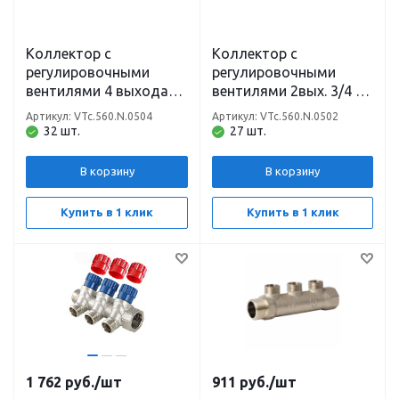
Коллектор с
Коллектор с
регулировочными
регулировочными
вентилями 4 выхода
вентилями 2вых. 3/4 х
3/4 х 1/2 (ш) VTm
1/2 (ш) VTm
Артикул: VTc.560.N.0504
Артикул: VTc.560.N.0502
VTc.560.N.0504 Valtec
VTc.560.N.0502 Valtec
32 шт.
27 шт.
В корзину
В корзину
Купить в 1 клик
Купить в 1 клик
1 762
руб.
/шт
911
руб.
/шт