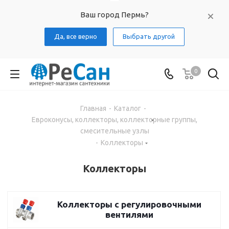
Ваш город Пермь?
Да, все верно
Выбрать другой
0
Главная
-
Каталог
-
Евроконусы, коллекторы, коллекторные группы,
смесительные узлы
-
Коллекторы
Коллекторы
Коллекторы с регулировочными
вентилями