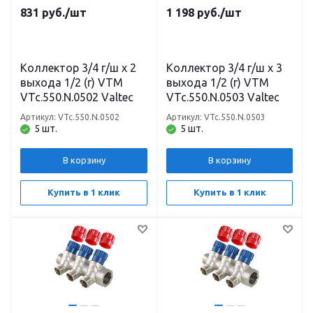
831
руб.
/шт
1 198
руб.
/шт
Коллектор 3/4 г/ш х 2
Коллектор 3/4 г/ш х 3
выхода 1/2 (г) VTM
выхода 1/2 (г) VTM
VTc.550.N.0502 Valtec
VTc.550.N.0503 Valtec
Артикул: VTc.550.N.0502
Артикул: VTc.550.N.0503
5 шт.
5 шт.
В корзину
В корзину
Купить в 1 клик
Купить в 1 клик