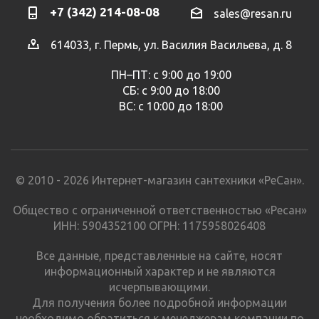
+7 (342) 214-08-08
sales@resan.ru
614033, г. Пермь, ул. Василия Васильева, д. 8
ПН–ПТ: с 9:00 до 19:00
СБ: с 9:00 до 18:00
ВС: с 10:00 до 18:00
© 2010 - 2026 Интернет-магазин сантехники «РеСан».
Общество с ограниченной ответственностью «Ресан»
ИНН: 5904352100 ОГРН: 1175958026408
Все данные, представленные на сайте, носят
информационный характер и не являются
исчерпывающими.
Для получения более подробной информации
необходимо обратиться к менеджерам компании по