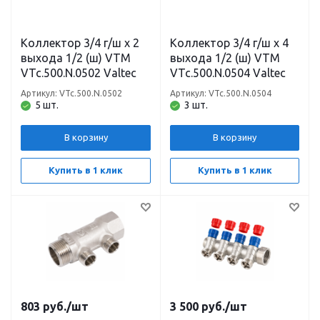
Коллектор 3/4 г/ш х 2
Коллектор 3/4 г/ш х 4
выхода 1/2 (ш) VTM
выхода 1/2 (ш) VTM
VTc.500.N.0502 Valtec
VTc.500.N.0504 Valtec
Артикул: VTc.500.N.0502
Артикул: VTc.500.N.0504
5 шт.
3 шт.
В корзину
В корзину
Купить в 1 клик
Купить в 1 клик
803
руб.
/шт
3 500
руб.
/шт