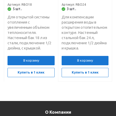
настенный,
настенный,
Артикул: RBO18
Артикул: RBO24
подключение 1/2
подключение 1/2
5 шт..
3 шт..
дюйма, с крышкой
дюйма, с крышкой
Для открытой системы
Для компенсации
отопления с
расширения воды в
увеличенным объёмом
открытом отопительном
теплоносителя.
контуре. Настенный
Настенный бак 18 л из
стальной бак 24 л,
стали, подключение 1/2
подключение 1/2 дюйма
дюйма, с крышкой.
и крышка.
В корзину
В корзину
Купить в 1 клик
Купить в 1 клик
О Компании