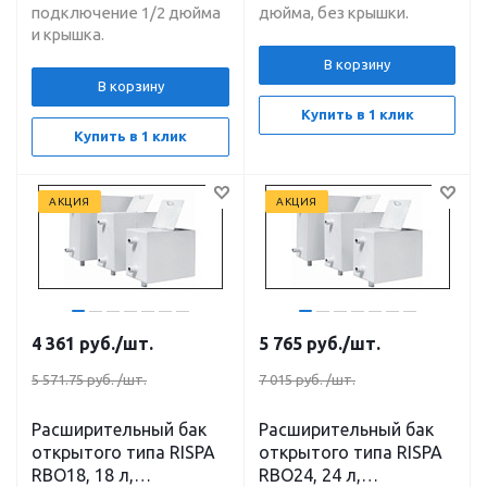
подключение 1/2 дюйма
дюйма, без крышки.
и крышка.
В корзину
В корзину
Купить в 1 клик
Купить в 1 клик
АКЦИЯ
АКЦИЯ
4 361
руб.
/шт.
5 765
руб.
/шт.
5 571.75 руб.
/шт.
7 015 руб.
/шт.
Расширительный бак
Расширительный бак
открытого типа RISPA
открытого типа RISPA
RBO18, 18 л,
RBO24, 24 л,