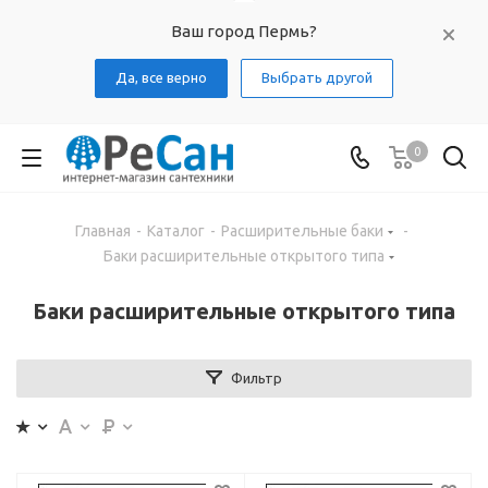
Ваш город Пермь?
Да, все верно
Выбрать другой
0
Главная
-
Каталог
-
Расширительные баки
-
Баки расширительные открытого типа
Баки расширительные открытого типа
Фильтр