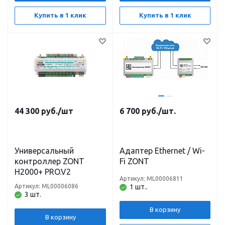
Купить в 1 клик
Купить в 1 клик
44 300
руб.
/шт
6 700
руб.
/шт.
Универсальный
Адаптер Ethernet / Wi-
контроллер ZONT
Fi ZONT
H2000+ PRO.V2
Артикул: ML00006811
Артикул: ML00006086
1 шт..
3 шт.
В корзину
В корзину