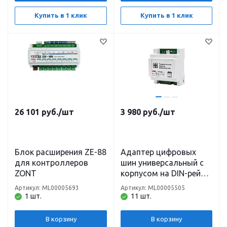
Купить в 1 клик
Купить в 1 клик
26 101
руб.
/шт
3 980
руб.
/шт
Блок расширения ZE-88
Адаптер цифровых
для контроллеров
шин универсальный с
ZONT
корпусом на DIN-рейку
ZONT
Артикул: ML00005693
Артикул: ML00005505
1 шт.
11 шт.
В корзину
В корзину