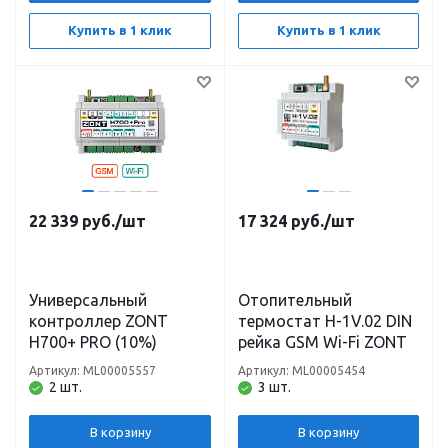
Купить в 1 клик
Купить в 1 клик
22 339
руб.
/шт
17 324
руб.
/шт
Универсальный
Отопительный
контроллер ZONT
термостат H-1V.02 DIN
H700+ PRO (10%)
рейка GSM Wi-Fi ZONT
Артикул: ML00005557
Артикул: ML00005454
2 шт.
3 шт.
В корзину
В корзину