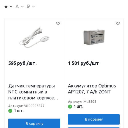
595
руб.
/шт.
1 501
руб.
/шт
Датчик температуры
Аккумулятор Optimus
NTC комнатный в
AP1207, 7 A/h ZONT
платиковом корпусе
Артикул: ML8505
ZONT
Артикул: ML00005877
1 шт.
1 шт..
В корзину
В корзину