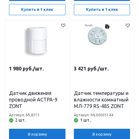
Купить в 1 клик
Купить в 1 клик
1 980
руб.
/шт.
3 421
руб.
/шт.
Датчик движения
Датчик температуры и
проводной АСТРА-9
влажности комнатный
ZONT
МЛ-779 RS-485 ZONT
Артикул: ML8313
Артикул: ML00005144
2 шт..
1 шт..
В корзину
В корзину