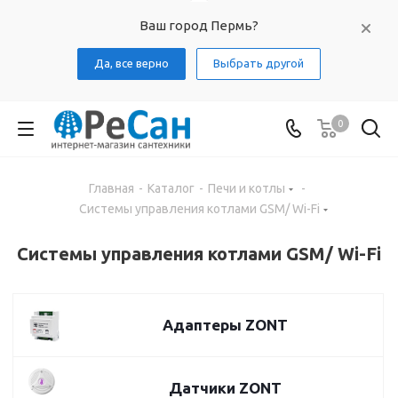
Ваш город Пермь?
Да, все верно
Выбрать другой
0
Главная
-
Каталог
-
Печи и котлы
-
Системы управления котлами GSM/ Wi-Fi
Системы управления котлами GSM/ Wi-Fi
Адаптеры ZONT
Датчики ZONT