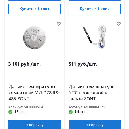
Купить в 1 клик
Купить в 1 клик
3 101
руб.
/шт.
511
руб.
/шт.
Датчик температуры
Датчик температуры
комнатный МЛ-778 RS-
NTC проводной в
485 ZONT
гильзе ZONT
Артикул: ML00005143
Артикул: ML00004775
15 шт..
14 шт..
В корзину
В корзину