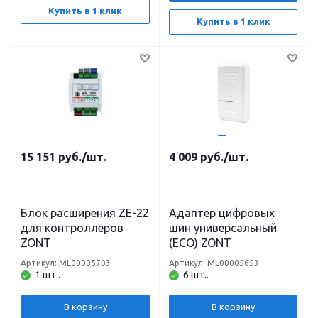
Купить в 1 клик
Купить в 1 клик
15 151
руб.
/шт.
4 009
руб.
/шт.
Блок расширения ZE-22
Адаптер цифровых
для контроллеров
шин универсальный
ZONT
(ECO) ZONT
Артикул: ML00005703
Артикул: ML00005653
1 шт..
6 шт..
В корзину
В корзину