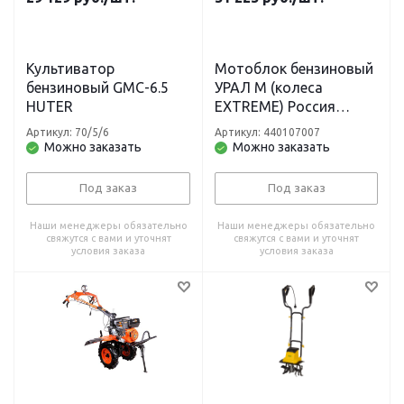
Культиватор
Мотоблок бензиновый
бензиновый GMC-6.5
УРАЛ M (колеса
HUTER
EXTREME) Россия
PATRIOT
Артикул: 70/5/6
Артикул: 440107007
Можно заказать
Можно заказать
Под заказ
Под заказ
Наши менеджеры обязательно
Наши менеджеры обязательно
свяжутся с вами и уточнят
свяжутся с вами и уточнят
условия заказа
условия заказа