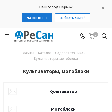
Ваш город Пермь?
Да, все верно
Выбрать другой
0
Главная
-
Каталог
-
Садовая техника
-
Культиваторы, мотоблоки
Культиваторы, мотоблоки
Культиватор
Мотоблоки