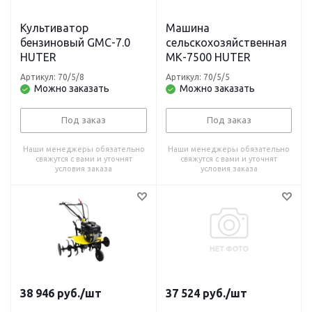
Культиватор
Машина
бензиновый GMC-7.0
сельскохозяйственная
HUTER
МК-7500 HUTER
Артикул: 70/5/8
Артикул: 70/5/5
Можно заказать
Можно заказать
Под заказ
Под заказ
Наши менеджеры обязательно
Наши менеджеры обязательно
свяжутся с вами и уточнят
свяжутся с вами и уточнят
условия заказа
условия заказа
38 946
руб.
/шт
37 524
руб.
/шт