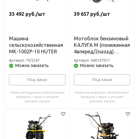
35 492
руб.
/шт
39 657
руб.
/шт
Машина
Мотоблок бензиновый
сельскохозяйственная
КАЛУГА М (пониженная
МК-1002Р-10 HUTER
4вперед/2назад)
PATRIOT
Артикул: 70/5/47
Артикул: 440107011
Можно заказать
Можно заказать
Под заказ
Под заказ
Наши менеджеры обязательно
Наши менеджеры обязательно
свяжутся с вами и уточнят
свяжутся с вами и уточнят
условия заказа
условия заказа