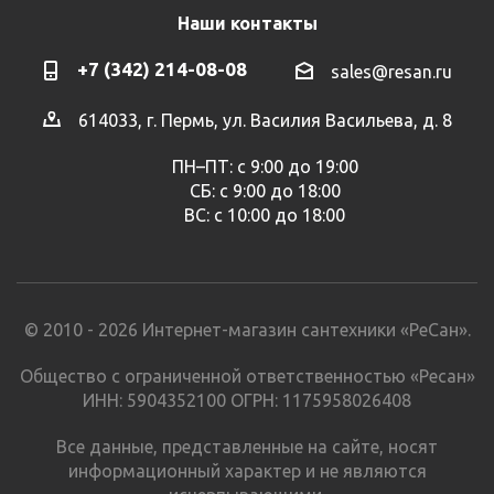
Наши контакты
+7 (342) 214-08-08
sales@resan.ru
614033, г. Пермь, ул. Василия Васильева, д. 8
ПН–ПТ: с 9:00 до 19:00
СБ: с 9:00 до 18:00
ВС: с 10:00 до 18:00
© 2010 - 2026 Интернет-магазин сантехники «РеСан».
Общество с ограниченной ответственностью «Ресан»
ИНН: 5904352100 ОГРН: 1175958026408
Все данные, представленные на сайте, носят
информационный характер и не являются