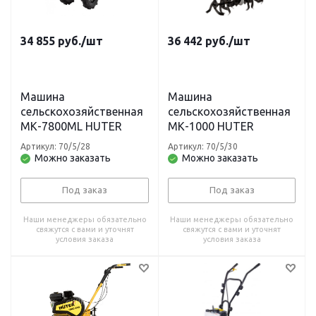
34 855
руб.
/шт
36 442
руб.
/шт
Машина
Машина
сельскохозяйственная
сельскохозяйственная
МК-7800ML HUTER
МК-1000 HUTER
Артикул: 70/5/28
Артикул: 70/5/30
Можно заказать
Можно заказать
Под заказ
Под заказ
Наши менеджеры обязательно
Наши менеджеры обязательно
свяжутся с вами и уточнят
свяжутся с вами и уточнят
условия заказа
условия заказа