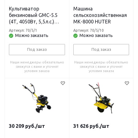
Культиватор
Машина
бензиновый GMC-5.5
сельскохозяйственная
(4Т, 4050Вт, 5,5л.с.)
МК-8000 HUTER
HUTER
Артикул: 70/5/1
Артикул: 70/5/10
Можно заказать
Можно заказать
Под заказ
Под заказ
Наши менеджеры обязательно
Наши менеджеры обязательно
свяжутся с вами и уточнят
свяжутся с вами и уточнят
условия заказа
условия заказа
30 209
руб.
/шт
31 626
руб.
/шт