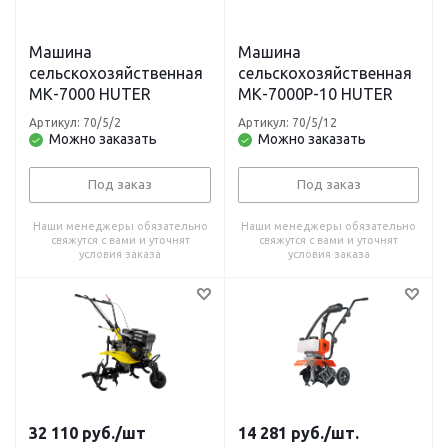
Машина
Машина
сельскохозяйственная
сельскохозяйственная
МК-7000 HUTER
МК-7000Р-10 HUTER
Артикул: 70/5/2
Артикул: 70/5/12
Можно заказать
Можно заказать
Под заказ
Под заказ
Наши менеджеры обязательно
Наши менеджеры обязательно
свяжутся с вами и уточнят
свяжутся с вами и уточнят
условия заказа
условия заказа
32 110
руб.
/шт
14 281
руб.
/шт.