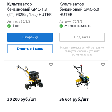
Культиватор
Культиватор
бензиновый GMC-1.8
бензиновый GMC-5.0
(2Т, 932Вт, 1л.с) HUTER
HUTER
Артикул: 70/5/3
Артикул: 70/5/7
1 шт..
Можно заказать
В корзину
Под заказ
Наши менеджеры обязательно
Купить в 1 клик
свяжутся с вами и уточнят
условия заказа
30 200
руб.
/шт
36 661
руб.
/шт