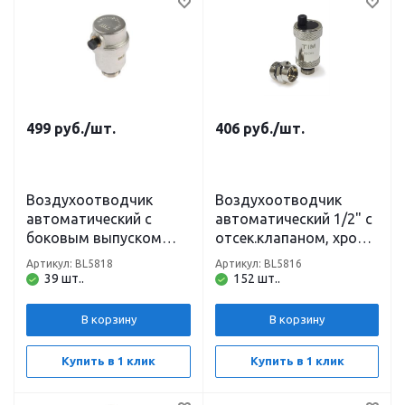
499
руб.
/шт.
406
руб.
/шт.
Воздухоотводчик
Воздухоотводчик
автоматический c
автоматический 1/2" с
боковым выпуском
отсек.клапаном, хром
1/2" TIM
TIM
Артикул: BL5818
Артикул: BL5816
39 шт..
152 шт..
В корзину
В корзину
Купить в 1 клик
Купить в 1 клик