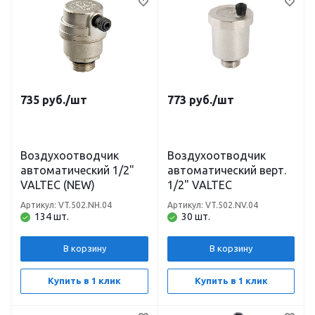
735
руб.
/шт
773
руб.
/шт
Воздухоотводчик
Воздухоотводчик
автоматический 1/2"
автоматический верт.
VALTEC (NEW)
1/2" VALTEC
Артикул: VT.502.NH.04
Артикул: VT.502.NV.04
134 шт.
30 шт.
В корзину
В корзину
Купить в 1 клик
Купить в 1 клик