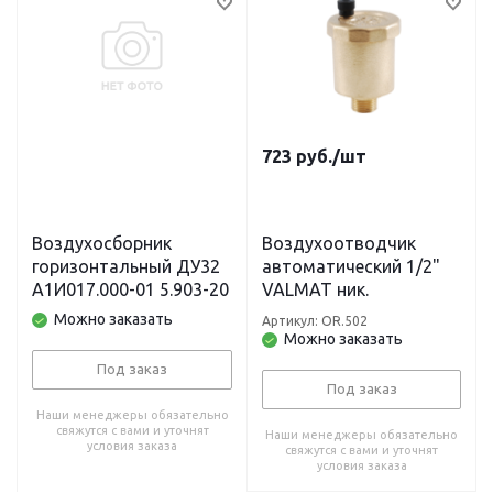
723
руб.
/шт
Воздухосборник
Воздухоотводчик
горизонтальный ДУ32
автоматический 1/2"
А1И017.000-01 5.903-20
VALMAT ник.
Можно заказать
Артикул: OR.502
Можно заказать
Под заказ
Под заказ
Наши менеджеры обязательно
свяжутся с вами и уточнят
Наши менеджеры обязательно
условия заказа
свяжутся с вами и уточнят
условия заказа