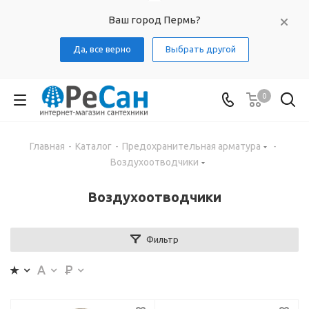
Ваш город Пермь?
Да, все верно
Выбрать другой
0
Главная
-
Каталог
-
Предохранительная арматура
-
Воздухоотводчики
Воздухоотводчики
Фильтр