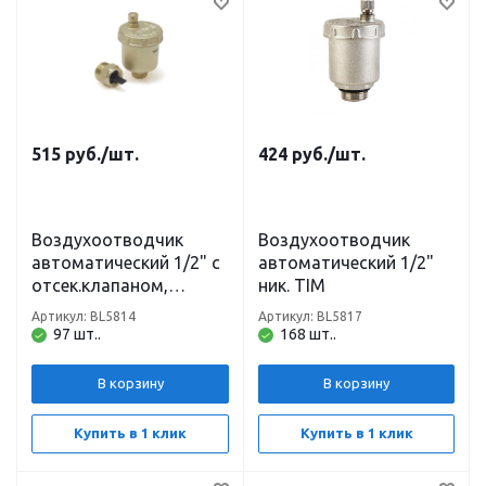
515
руб.
/шт.
424
руб.
/шт.
Воздухоотводчик
Воздухоотводчик
автоматический 1/2" с
автоматический 1/2"
отсек.клапаном,
ник. TIM
латунь TIM
Артикул: BL5814
Артикул: BL5817
97 шт..
168 шт..
В корзину
В корзину
Купить в 1 клик
Купить в 1 клик