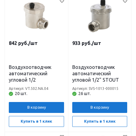
842
руб.
/шт
933
руб.
/шт
Воздухоотводчик
Воздухоотводчик
автоматический
автоматический
угловой 1/2
угловой 1/2" STOUT
Артикул: VT.502.NA.04
Артикул: SVS-1013-000015
20 шт.
26 шт.
В корзину
В корзину
Купить в 1 клик
Купить в 1 клик