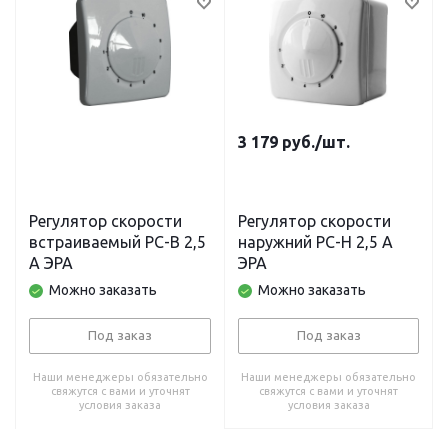
3 179
руб.
/шт.
Регулятор скорости
Регулятор скорости
встраиваемый РС-В 2,5
наружний РС-Н 2,5 А
А ЭРА
ЭРА
Можно заказать
Можно заказать
Под заказ
Под заказ
Наши менеджеры обязательно
Наши менеджеры обязательно
свяжутся с вами и уточнят
свяжутся с вами и уточнят
условия заказа
условия заказа