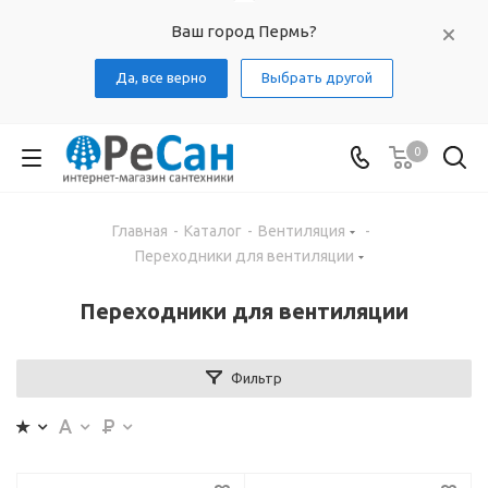
Ваш город Пермь?
Да, все верно
Выбрать другой
0
Главная
-
Каталог
-
Вентиляция
-
Переходники для вентиляции
Переходники для вентиляции
Фильтр