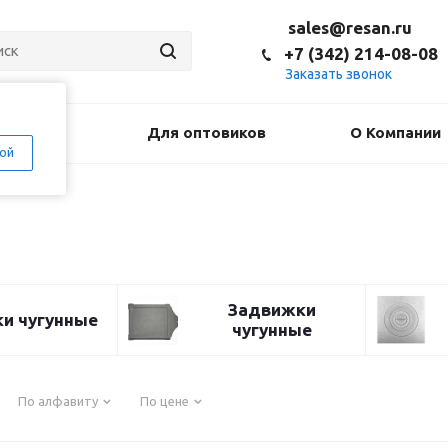
sales@resan.ru
+7 (342) 214-08-08
Заказать звонок
оставка
Для оптовиков
О Компании
ой
Задвижки
и чугунные
чугунные
По алфавиту
По цене