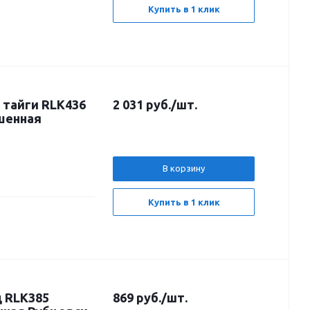
Купить в 1 клик
2 031
руб.
/шт.
ашенная
В корзину
Купить в 1 клик
 RLK385
869
руб.
/шт.