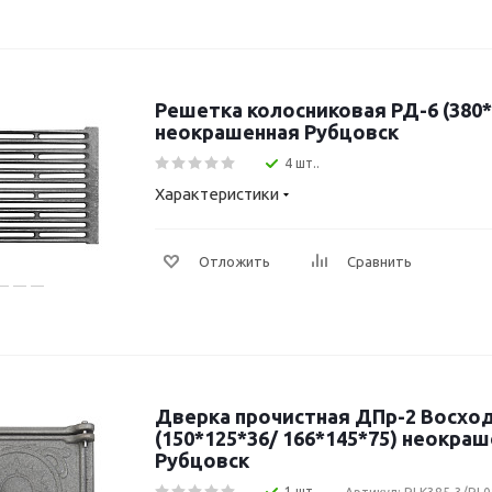
Решетка колосниковая РД-6 (380*
неокрашенная Рубцовск
4 шт..
Характеристики
Отложить
Сравнить
Дверка прочистная ДПр-2 Восход
(150*125*36/ 166*145*75) неокра
Рубцовск
1 шт..