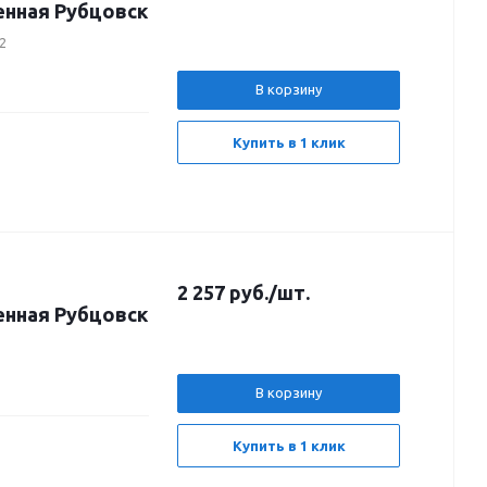
енная Рубцовск
2
В корзину
Купить в 1 клик
2 257
руб.
/шт.
енная Рубцовск
В корзину
Купить в 1 клик