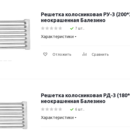
Решетка колосниковая РУ-3 (200*
неокрашенная Балезино
7 шт..
Характеристики
Отложить
Сравнить
Решетка колосниковая РД-3 (180*
неокрашенная Балезино
6 шт..
Характеристики