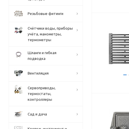
Резьбовые фитинги
Счётчики воды, приборы
учёта, манометры,
термометры
Шланги и гибкая
подводка
Вентиляция
Сервоприводы,
термостаты,
контроллеры
Сад и дача
Крепеж, инструмент и