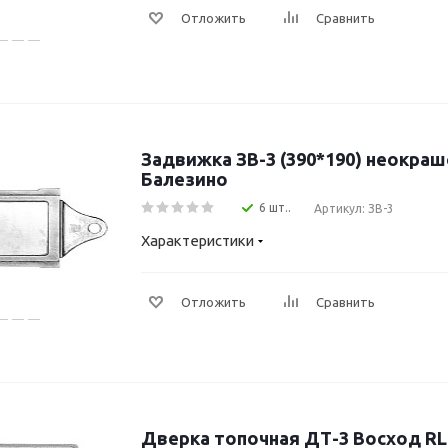
Отложить
Сравнить
Задвижка ЗВ-3 (390*190) неокра
Балезино
6 шт..
Артикул: ЗВ-3
Характеристики
Отложить
Сравнить
Дверка топочная ДТ-3 Восход R