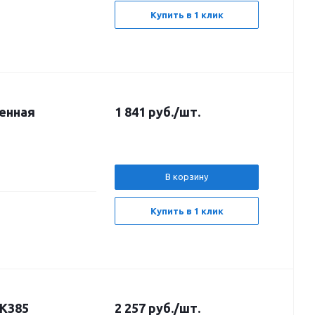
Купить в 1 клик
шенная
1 841
руб.
/шт.
В корзину
Купить в 1 клик
LK385
2 257
руб.
/шт.