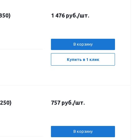
350)
1 476
руб.
/шт.
В корзину
Купить в 1 клик
250)
757
руб.
/шт.
В корзину