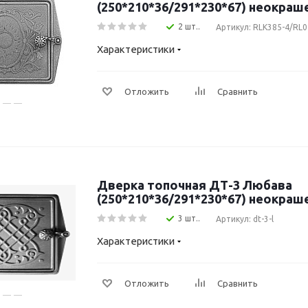
(250*210*36/291*230*67) неокраш
2 шт..
Артикул: RLK385-4/RL0
Характеристики
Отложить
Сравнить
Дверка топочная ДТ-3 Любава
(250*210*36/291*230*67) неокраш
3 шт..
Артикул: dt-3-l
Характеристики
Отложить
Сравнить