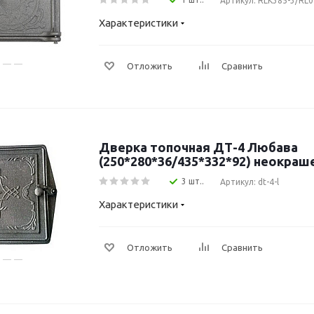
Артикул: RLK385-3/RL0
Характеристики
Отложить
Сравнить
Дверка топочная ДТ-4 Любава
(250*280*36/435*332*92) неокраш
3 шт..
Артикул: dt-4-l
Характеристики
Отложить
Сравнить