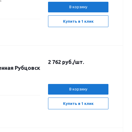
2
В корзину
Купить в 1 клик
2 762
руб.
/шт.
енная Рубцовск
В корзину
Купить в 1 клик