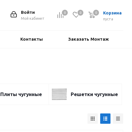
Войти
Корзина
0
0
0
Мой кабинет
пуста
Контакты
Заказать Монтаж
Плиты чугунные
Решетки чугунные