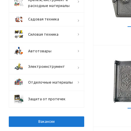
расходные материалы
Садовая техника
Силовая техника
Автотовары
Электроинструмент
Отделочные материалы
Защита от протечек
Вакансии