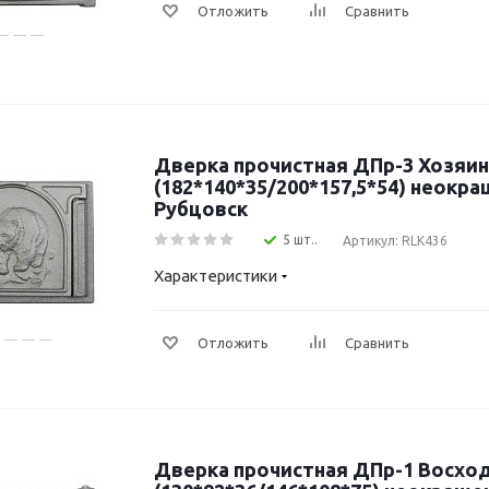
Отложить
Сравнить
Дверка прочистная ДПр-3 Хозяин тайги RLK436
(182*140*35/200*157,5*54) неокр
Рубцовск
5 шт..
Артикул: RLK436
Характеристики
Отложить
Сравнить
Дверка прочистная ДПр-1 Восход