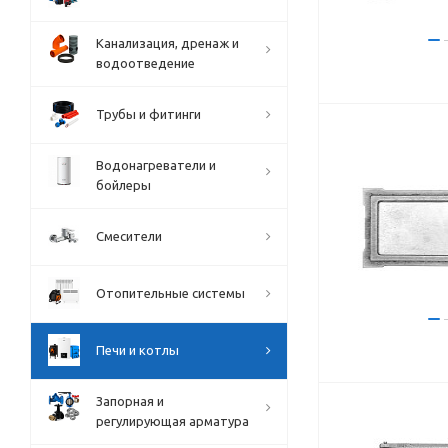
Канализация, дренаж и
водоотведение
Трубы и фитинги
Водонагреватели и
бойлеры
Смесители
Отопительные системы
Печи и котлы
Запорная и
регулирующая арматура