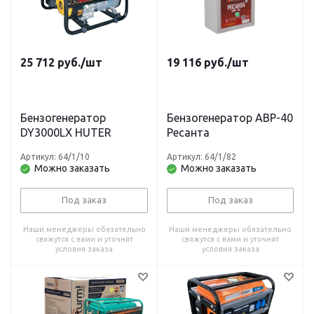
25 712
руб.
/шт
19 116
руб.
/шт
Бензогенератор
Бензогенератор АВР-40
DY3000LX HUTER
Ресанта
Артикул: 64/1/10
Артикул: 64/1/82
Можно заказать
Можно заказать
Под заказ
Под заказ
Наши менеджеры обязательно
Наши менеджеры обязательно
свяжутся с вами и уточнят
свяжутся с вами и уточнят
условия заказа
условия заказа