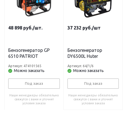
48 898
руб.
/шт.
37 232
руб.
/шт
Бензогенератор GP
Бензогенератор
6510 PATRIOT
DY6500L Huter
Артикул: 474101565
Артикул: 64/1/6
Можно заказать
Можно заказать
Под заказ
Под заказ
Наши менеджеры обязательно
Наши менеджеры обязательно
свяжутся с вами и уточнят
свяжутся с вами и уточнят
условия заказа
условия заказа