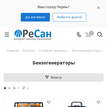
Ваш город Пермь?
Да, все верно
Выбрать другой
0
Главная
-
Каталог
-
Силовая техника
-
Бензогенераторы
Бензогенераторы
Фильтр