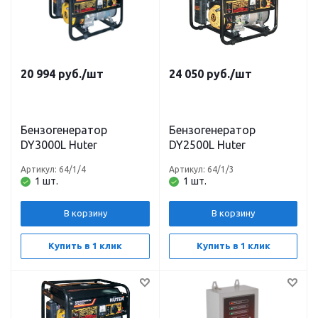
20 994
руб.
/шт
24 050
руб.
/шт
Бензогенератор
Бензогенератор
DY3000L Huter
DY2500L Huter
Артикул: 64/1/4
Артикул: 64/1/3
1 шт.
1 шт.
В корзину
В корзину
Купить в 1 клик
Купить в 1 клик