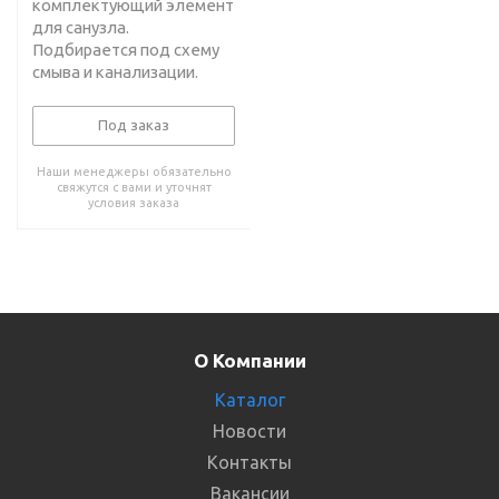
комплектующий элемент
для санузла.
Подбирается под схему
смыва и канализации.
Под заказ
Наши менеджеры обязательно
свяжутся с вами и уточнят
условия заказа
О Компании
Каталог
Новости
Контакты
Вакансии