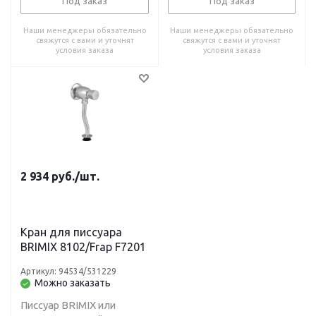
Под заказ
Под заказ
Наши менеджеры обязательно
Наши менеджеры обязательно
свяжутся с вами и уточнят
свяжутся с вами и уточнят
условия заказа
условия заказа
2 934
руб.
/шт.
Кран для писсуара
BRIMIX 8102/Frap F7201
Артикул: 94534/531229
Можно заказать
Писсуар BRIMIX или