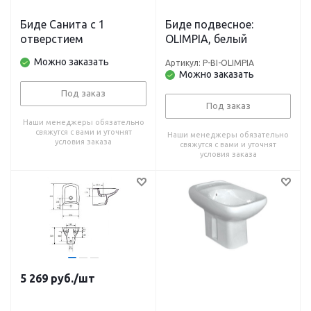
Биде Санита с 1
Биде подвесное:
отверстием
OLIMPIA, белый
Можно заказать
Артикул: P-BI-OLIMPIA
Можно заказать
Под заказ
Под заказ
Наши менеджеры обязательно
свяжутся с вами и уточнят
Наши менеджеры обязательно
условия заказа
свяжутся с вами и уточнят
условия заказа
5 269
руб.
/шт