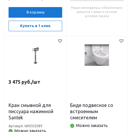
Наши менеджеры обязательно
В корзину
свяжутся с вами и уточнят
условия заказа
Купить в 1 клик
3 475
руб.
/шт
Кран смывной для
Биде подвесное со
писсуара нажимной
встроенным
Santek
смесителем
Можно заказать
Артикул: WH302089
Можно заказать