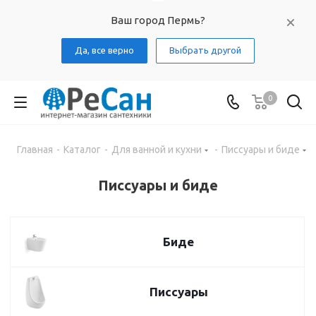
Ваш город Пермь?
Да, все верно
Выбрать другой
0
Главная
-
Каталог
-
Для ванной и кухни
-
Писсуары и биде
Писсуары и биде
Биде
Писсуары