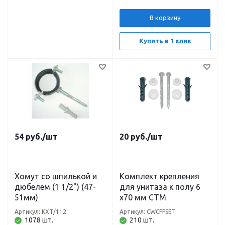
В корзину
Купить в 1 клик
54
руб.
/шт
20
руб.
/шт
Хомут со шпилькой и
Комплект крепления
дюбелем (1 1/2") (47-
для унитаза к полу 6
51мм)
х70 мм СТМ
Артикул: КХТ/112
Артикул: CWCFFSET
1078 шт.
210 шт.