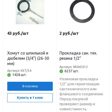
43
руб.
/шт
2
руб.
/шт
Хомут со шпилькой и
Прокладка сан. тех.
дюбелем (3/4") (26-30
резина 1/2"
мм)
Артикул: SRSWC012
Артикул: КХТ/34
6257 шт.
1428 шт.
Резиновая прокладка
1/2" для герметизации
В корзину
сантехнического или
фланцевого соединения.
Купить в 1 клик
Перед покупкой
проверяют размер и
совместимость.