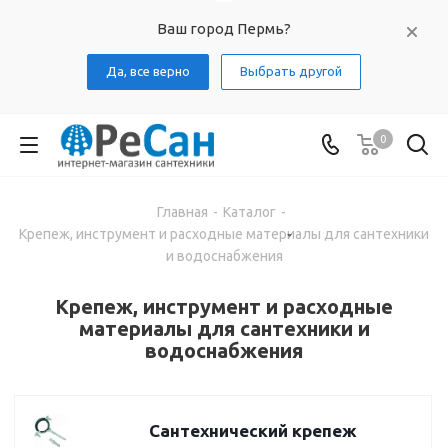
Ваш город Пермь?
Да, все верно
Выбрать другой
0
Главная
-
Каталог
-
Крепеж, инструмент и расходные материалы для сантехники
и водоснабжения
Крепеж, инструмент и расходные
материалы для сантехники и
водоснабжения
Сантехнический крепеж