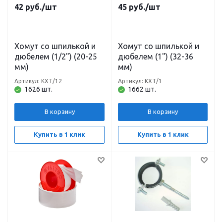
42
руб.
/шт
45
руб.
/шт
Хомут со шпилькой и
Хомут со шпилькой и
дюбелем (1/2") (20-25
дюбелем (1") (32-36
мм)
мм)
Артикул: КХТ/12
Артикул: КХТ/1
1626 шт.
1662 шт.
В корзину
В корзину
Купить в 1 клик
Купить в 1 клик