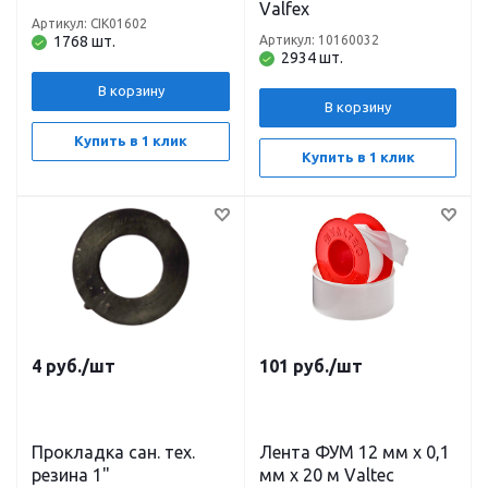
Valfex
Артикул: CIK01602
1768 шт.
Артикул: 10160032
2934 шт.
В корзину
В корзину
Купить в 1 клик
Купить в 1 клик
4
руб.
/шт
101
руб.
/шт
Прокладка сан. тех.
Лента ФУМ 12 мм х 0,1
резина 1"
мм х 20 м Valtec