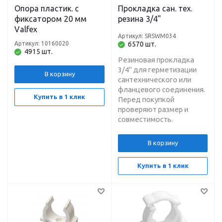
Опора пластик. c
Прокладка сан. тех.
фиксатором 20 мм
резина 3/4"
Valfex
Артикул: SRSWM034
Артикул: 10160020
6570 шт.
4915 шт.
Резиновая прокладка
3/4" для герметизации
В корзину
сантехнического или
фланцевого соединения.
Купить в 1 клик
Перед покупкой
проверяют размер и
совместимость.
В корзину
Купить в 1 клик