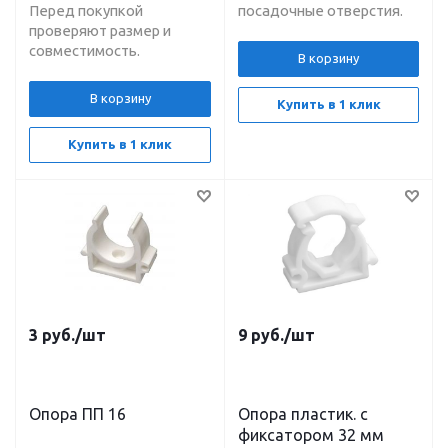
Перед покупкой
посадочные отверстия.
проверяют размер и
совместимость.
В корзину
В корзину
Купить в 1 клик
Купить в 1 клик
3
руб.
/шт
9
руб.
/шт
Опора ПП 16
Опора пластик. c
фиксатором 32 мм