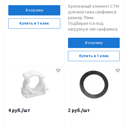
Крепежный элемент СТМ
В корзину
для монтажа санфаянса:
размер 70мм.
Подбирается под
Купить в 1 клик
нагрузку и тип санфаянса.
В корзину
Купить в 1 клик
4
руб.
/шт
2
руб.
/шт