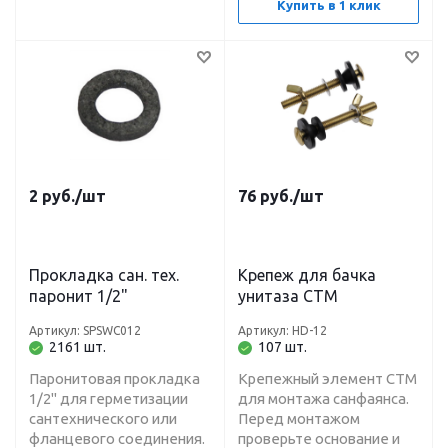
Купить в 1 клик
2
руб.
/шт
76
руб.
/шт
Прокладка сан. тех.
Крепеж для бачка
паронит 1/2"
унитаза СТМ
Артикул: SPSWC012
Артикул: HD-12
2161 шт.
107 шт.
Паронитовая прокладка
Крепежный элемент СТМ
1/2" для герметизации
для монтажа санфаянса.
сантехнического или
Перед монтажом
фланцевого соединения.
проверьте основание и