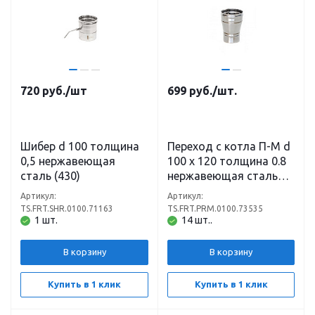
720
руб.
/шт
699
руб.
/шт.
Шибер d 100 толщина
Переход с котла П-М d
0,5 нержавеющая
100 х 120 толщина 0.8
сталь (430)
нержавеющая сталь
(430)
Артикул:
Артикул:
TS.FRT.SHR.0100.71163
TS.FRT.PRM.0100.73535
1 шт.
14 шт..
В корзину
В корзину
Купить в 1 клик
Купить в 1 клик