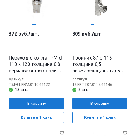
372
руб.
/шт.
809
руб.
/шт
Переход с котла П-М d
Тройник 87 d 115
110 х 120 толщина 0.8
толщина 0,5
нержавеющая сталь
нержавеющая сталь
(430)
(430)
Артикул:
Артикул:
TS.FRT.PRM.0110.66122
TS.FRT.T87.0115.66146
13 шт..
8 шт.
В корзину
В корзину
Купить в 1 клик
Купить в 1 клик