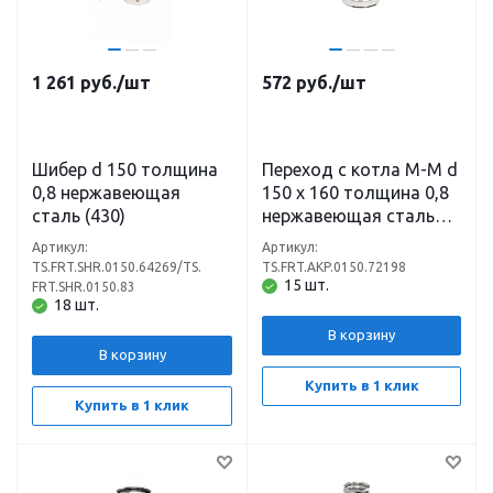
1 261
руб.
/шт
572
руб.
/шт
Шибер d 150 толщина
Переход с котла М-М d
0,8 нержавеющая
150 х 160 толщина 0,8
сталь (430)
нержавеющая сталь
(430)
Артикул:
Артикул:
TS.FRT.SHR.0150.64269/TS.
TS.FRT.AKP.0150.72198
15 шт.
FRT.SHR.0150.83
18 шт.
В корзину
В корзину
Купить в 1 клик
Купить в 1 клик