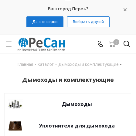
Ваш город Пермь?
Да, все верно
Выбрать другой
0
Главная
-
Каталог
-
Дымоходы и комплектующие
Дымоходы и комплектующие
Дымоходы
Уплотнители для дымохода