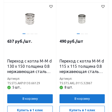
637
руб.
/шт.
490
руб.
/шт
Переход с котла М-М d
Переход с котла М-М d
130 х 150 толщина 0.8
115 х 115 толщина 0.8
нержавеющая сталь
нержавеющая сталь
(304)
(304)
Артикул:
Артикул:
TS.ST5.AKP.0130.66129
TS.ST5.AKL.0115.32867
5 шт..
8 шт.
В корзину
В корзину
Купить в 1 клик
Купить в 1 клик