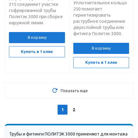
Уплотнительное кольцо
315 соединяет участки
250 помогает
гофрированной трубы
герметизировать
Политэк 3000 при сборке
раструбное соединение
наружной линии.
двухслойной трубы или
фитинга Политэк 3000.
В корзину
В корзину
Купить в 1 клик
Купить в 1 клик
Показать еще
1
2
Трубы и фитинги ПОЛИТЭК 3000 применяют для монтажа