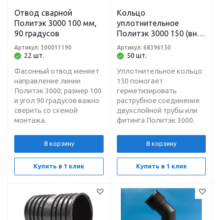
Отвод сварной
Кольцо
Политэк 3000 100 мм,
уплотнительное
90 градусов
Политэк 3000 150 (вн/
нар)
Артикул: 300011190
Артикул: 68396150
22 шт.
50 шт.
Фасонный отвод меняет
Уплотнительное кольцо
направление линии
150 помогает
Политэк 3000; размер 100
герметизировать
и угол 90 градусов важно
раструбное соединение
сверить со схемой
двухслойной трубы или
монтажа.
фитинга Политэк 3000.
В корзину
В корзину
Купить в 1 клик
Купить в 1 клик