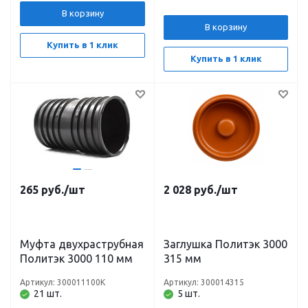
В корзину
В корзину
Купить в 1 клик
Купить в 1 клик
265
руб.
/шт
2 028
руб.
/шт
Муфта двухраструбная
Заглушка Политэк 3000
Политэк 3000 110 мм
315 мм
Артикул: 300011100К
Артикул: 300014315
21 шт.
5 шт.