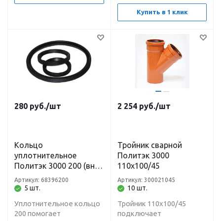
Купить в 1 клик
280
руб.
/шт
2 254
руб.
/шт
Кольцо
Тройник сварной
уплотнительное
Политэк 3000
Политэк 3000 200 (вн/
110х100/45
нар)
Артикул: 68396200
Артикул: 300021045
5 шт.
10 шт.
Уплотнительное кольцо
Тройник 110х100/45
200 помогает
подключает