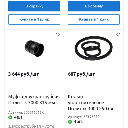
В корзину
В корзину
Купить в 1 клик
Купить в 1 клик
3 644
руб.
/шт
687
руб.
/шт
Муфта двухраструбная
Кольцо
Политэк 3000 315 мм
уплотнительное
Политэк 3000 250 (вн/
Артикул: 300011315К
нар)
4 шт.
Артикул: 68396250
4 шт.
Двухраструбная муфта