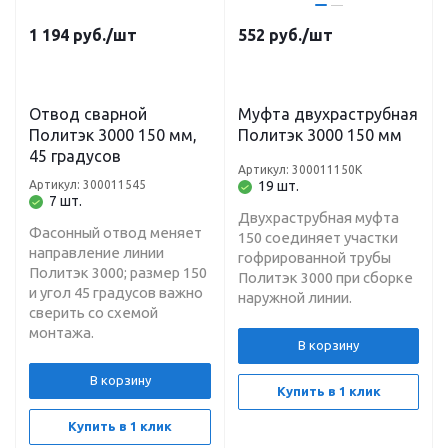
1 194
руб.
/шт
552
руб.
/шт
Отвод сварной
Муфта двухраструбная
Политэк 3000 150 мм,
Политэк 3000 150 мм
45 градусов
Артикул: 300011150К
Артикул: 300011545
19 шт.
7 шт.
Двухраструбная муфта
Фасонный отвод меняет
150 соединяет участки
направление линии
гофрированной трубы
Политэк 3000; размер 150
Политэк 3000 при сборке
и угол 45 градусов важно
наружной линии.
сверить со схемой
монтажа.
В корзину
В корзину
Купить в 1 клик
Купить в 1 клик