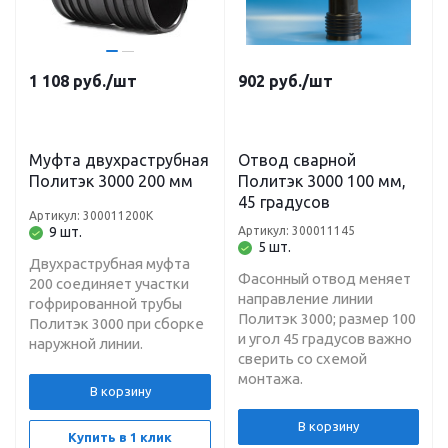
1 108
руб.
/шт
902
руб.
/шт
Муфта двухраструбная
Отвод сварной
Политэк 3000 200 мм
Политэк 3000 100 мм,
45 градусов
Артикул: 300011200К
9 шт.
Артикул: 300011145
5 шт.
Двухраструбная муфта
Фасонный отвод меняет
200 соединяет участки
направление линии
гофрированной трубы
Политэк 3000; размер 100
Политэк 3000 при сборке
и угол 45 градусов важно
наружной линии.
сверить со схемой
монтажа.
В корзину
В корзину
Купить в 1 клик