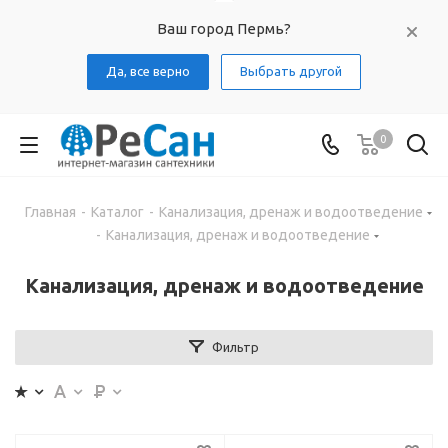
Ваш город Пермь?
Да, все верно
Выбрать другой
0
Главная
-
Каталог
-
Канализация, дренаж и водоотведение
-
Канализация, дренаж и водоотведение
Канализация, дренаж и водоотведение
Фильтр