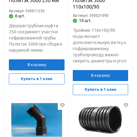
Политэк 3000 250 мм
Политэк 3000
110х100/90
Артикул: 300011250
6 шт.
Артикул: 300021090
10 шт.
Двухраструбная муфта
Тройник 110х100/90
250 соединяет участки
подключает
гофрированной трубы
дополнительную ветку к
Политэк 3000 при сборке
гофрированному
наружной линии.
трубопроводу; важно
сверить диаметры и угол.
В корзину
В корзину
Купить в 1 клик
Купить в 1 клик