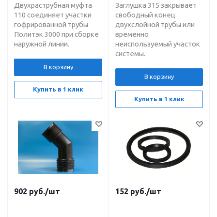
Двухраструбная муфта
Заглушка 315 закрывает
110 соединяет участки
свободный конец
гофрированной трубы
двухслойной трубы или
Политэк 3000 при сборке
временно
наружной линии.
неиспользуемый участок
системы.
В корзину
В корзину
Купить в 1 клик
Купить в 1 клик
902
руб.
/шт
152
руб.
/шт