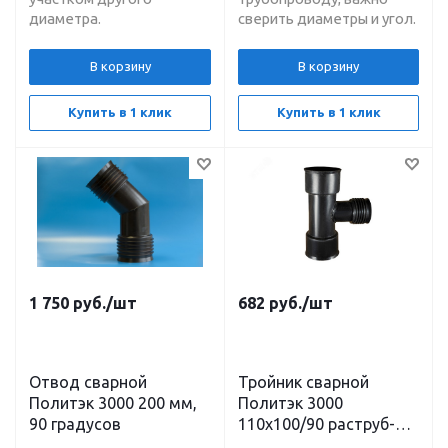
диаметра.
сверить диаметры и угол.
В корзину
В корзину
Купить в 1 клик
Купить в 1 клик
1 750
руб.
/шт
682
руб.
/шт
Отвод сварной
Тройник сварной
Политэк 3000 200 мм,
Политэк 3000
90 градусов
110х100/90 раструб-
раструб