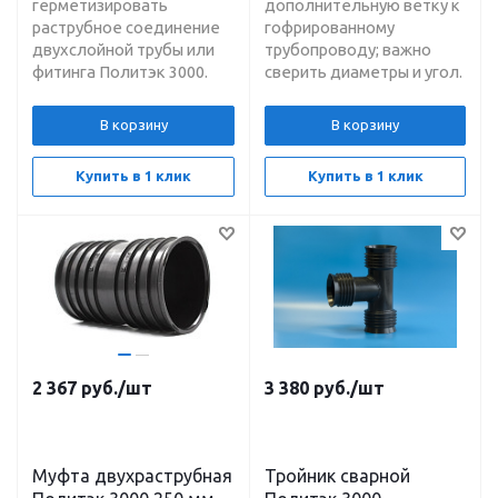
герметизировать
дополнительную ветку к
раструбное соединение
гофрированному
двухслойной трубы или
трубопроводу; важно
фитинга Политэк 3000.
сверить диаметры и угол.
В корзину
В корзину
Купить в 1 клик
Купить в 1 клик
2 367
руб.
/шт
3 380
руб.
/шт
Муфта двухраструбная
Тройник сварной