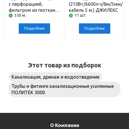
с перфорацией,
(210Вт/6600л.ч/8м/5мм/
фильтром из геоткани,
кабель 5 м.) ДЖИЛЕКС
350 м.
11 шт.
бухта 50 м
Водполимер
Подробнее
Подробнее
Этот товар из подборок
Канализация, дренаж и водоотведение
Трубы и фитинги канализационные усиленные
ПОЛИТЕК 3000
О Компании