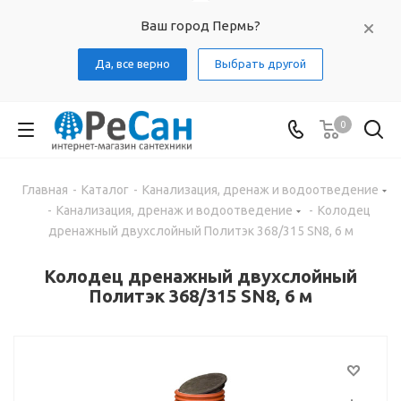
Ваш город Пермь?
Да, все верно
Выбрать другой
0
Главная
-
Каталог
-
Канализация, дренаж и водоотведение
-
Канализация, дренаж и водоотведение
-
Колодец
дренажный двухслойный Политэк 368/315 SN8, 6 м
Колодец дренажный двухслойный
Политэк 368/315 SN8, 6 м