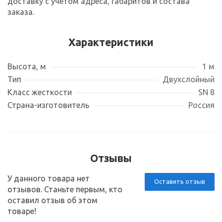
доставку с учетом адреса, габаритов и состава
заказа.
Характеристики
Высота, м
1 м
Тип
Двухслойный
Класс жесткости
SN 8
Страна-изготовитель
Россия
Отзывы
У данного товара нет
Оставить отзыв
отзывов. Станьте первым, кто
оставил отзыв об этом
товаре!