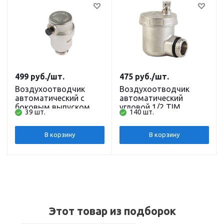
499
руб.
/шт.
475
руб.
/шт.
Воздухоотводчик
Воздухоотводчик
автоматический c
автоматический
боковым выпуском
угловой 1/2 TIM
39 шт.
140 шт.
1/2" TIM
В корзину
В корзину
Этот товар из подборок