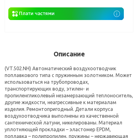
Описание
(VT.502.NH) Автоматический воздухоотводчик
поплавкового типа с пружинным золотником. Может
использоваться на трубопроводах,
транспортирующих воду, этилен- и
пропиленгликолевый незамерзающий теплоноситель,
другие жидкости, неагрессивные к материалам
изделия. Ремонтопригодный. Детали корпуса
воздухоотводчика выполнены из качественной
сантехнической латуни, никелированы. Материал
уплотняющей прокладки – эластомер EPDM,
поплавка – полипропилен, пружины – нержавеющая