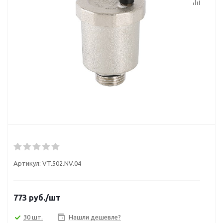
Артикул:
VT.502.NV.04
773
руб.
/шт
30 шт.
Нашли дешевле?