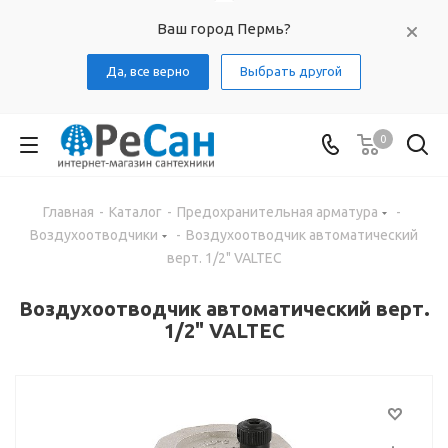
Ваш город Пермь?
Да, все верно
Выбрать другой
0
Главная
-
Каталог
-
Предохранительная арматура
-
Воздухоотводчики
-
Воздухоотводчик автоматический
верт. 1/2" VALTEC
Воздухоотводчик автоматический верт.
1/2" VALTEC