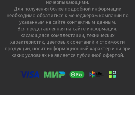
исчерпывающими.
Для получения более подробной информации
необходимо обратиться к менеджерам компании по
указанным на сайте контактным данным.
Вся представленная на сайте информация,
касающаяся комплектации, технических
характеристик, цветовых сочетаний и стоимости
продукции, носит информационный характер и ни при
каких условиях не является публичной офертой.