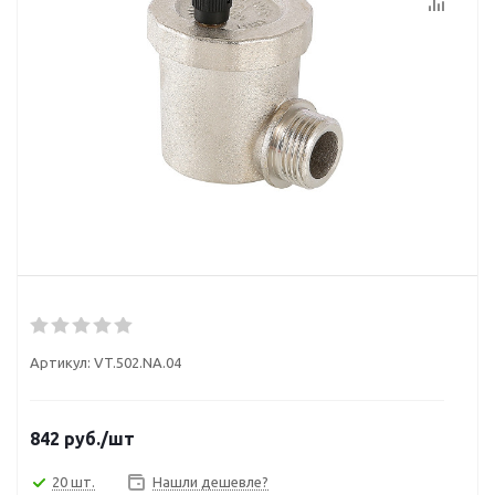
Артикул:
VT.502.NA.04
842
руб.
/шт
20 шт.
Нашли дешевле?