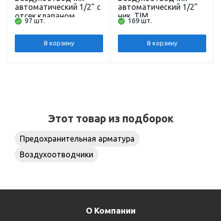
автоматический 1/2" с
автоматический 1/2"
отсек.клапаном,
ник. TIM
97 шт.
169 шт.
латунь TIM
В корзину
В корзину
Этот товар из подборок
Предохранительная арматура
Воздухоотводчики
О Компании