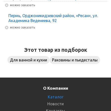
Можно заказать
Пермь, Орджоникидзевский район, «Ресан», ул.
Академика Веденеева, 92
Можно заказать
Этот товар из подборок
Для ванной и кухни
Раковины и пьедесталы
О Компании
Каталог
Новости
Контакты