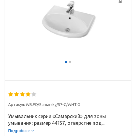
Артикул:
WB.PD/Samarsky/57-C/WHT.G
Умывальник серии «Самарский» для зоны
умывания; размер 44?57, отверстие под...
Подробнее