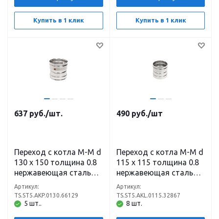
Купить в 1 клик
Купить в 1 клик
637
руб.
/шт.
490
руб.
/шт
Переход с котла М-М d
Переход с котла М-М d
130 х 150 толщина 0.8
115 х 115 толщина 0.8
нержавеющая сталь
нержавеющая сталь
(304)
(304)
Артикул:
Артикул:
TS.ST5.AKP.0130.66129
TS.ST5.AKL.0115.32867
5 шт..
8 шт.