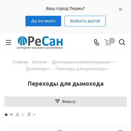
Ваш город Пермь?
Да, все верно
Выбрать другой
0
Главная
-
Каталог
-
Дымоходы и комплектующие
-
Дымоходы
-
Переходы для дымохода
Переходы для дымохода
Фильтр