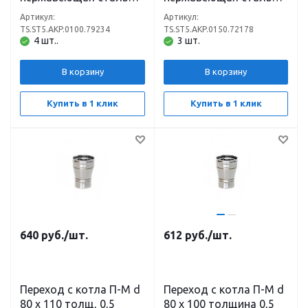
(304)
(304)
Артикул:
Артикул:
TS.ST5.AKP.0100.79234
TS.ST5.AKP.0150.72178
4 шт..
3 шт.
В корзину
В корзину
Купить в 1 клик
Купить в 1 клик
640
руб.
/шт.
612
руб.
/шт.
Переход с котла П-М d
Переход с котла П-М d
80 х 110 толщ, 0,5
80 х 100 толщина 0,5