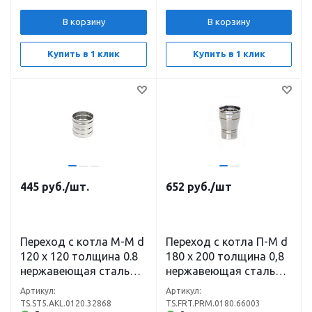
В корзину
В корзину
Купить в 1 клик
Купить в 1 клик
445
руб.
/шт.
652
руб.
/шт
Переход с котла М-М d
Переход с котла П-М d
120 х 120 толщина 0.8
180 х 200 толщина 0,8
нержавеющая сталь
нержавеющая сталь
(304)
(430)
Артикул:
Артикул:
TS.ST5.AKL.0120.32868
TS.FRT.PRM.0180.66003