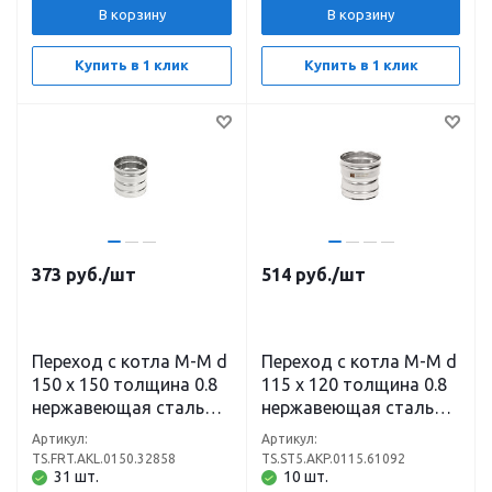
В корзину
В корзину
Купить в 1 клик
Купить в 1 клик
373
руб.
/шт
514
руб.
/шт
Переход с котла М-М d
Переход с котла М-М d
150 х 150 толщина 0.8
115 х 120 толщина 0.8
нержавеющая сталь
нержавеющая сталь
(430)
(304)
Артикул:
Артикул:
TS.FRT.AKL.0150.32858
TS.ST5.AKP.0115.61092
31 шт.
10 шт.