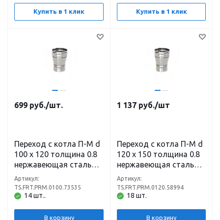
Купить в 1 клик
Купить в 1 клик
699
руб.
/шт.
1 137
руб.
/шт
Переход с котла П-М d
Переход с котла П-М d
100 х 120 толщина 0.8
120 х 150 толщина 0.8
нержавеющая сталь
нержавеющая сталь
(430)
(430)
Артикул:
Артикул:
TS.FRT.PRM.0100.73535
TS.FRT.PRM.0120.58994
14 шт..
18 шт.
В корзину
В корзину