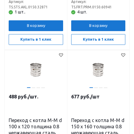
Артикул:
Артикул:
TS.ST5.AKL.0150.32871
TS.FRT.PRM.0150.60941
1 шт..
4 шт.
В корзину
В корзину
Купить в 1 клик
Купить в 1 клик
488
руб.
/шт.
677
руб.
/шт
Переход с котла М-М d
Переход с котла М-М d
100 х 120 толщина 0.8
150 х 160 толщина 0.8
нержавеющая сталь
нержавеющая сталь